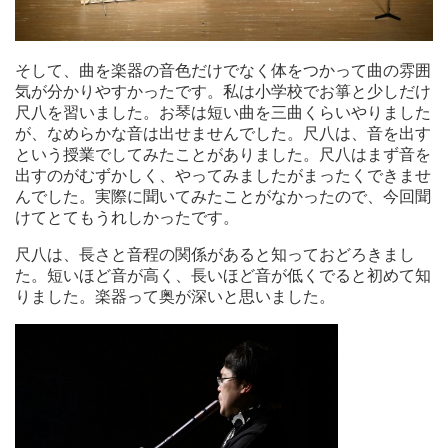
そして、曲を楽器の音色だけでなく体をつかって曲の雰囲
気が分かりやすかったです。私は小学校でお箏と少しだけ
尺八を習いました。お琴は短い曲を三曲くらいやりました
が、なめらかな音は出せませんでした。尺八は、音を出す
という授業でしてみたことがありました。尺八はまず音を
出すのがむずかしく、やってみましたがまったくできませ
んでした。実際に聞いてみたことがなかったので、今回聞
けてとてもうれしかったです。
尺八は、長さと音程の関係があると知っておどろきまし
た。短いほど音が高く、長いほど音が低くでると初めて知
りました。楽器って奥が深いと思いました。