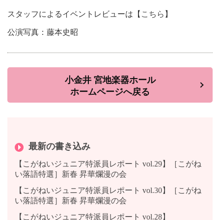
スタッフによるイベントレビューは【
こちら
】
公演写真：藤本史昭
小金井 宮地楽器ホール
ホームページへ戻る
最新の書き込み
【こがねいジュニア特派員レポート vol.29】［こがね
い落語特選］新春 昇華爛漫の会
【こがねいジュニア特派員レポート vol.30】［こがね
い落語特選］新春 昇華爛漫の会
【こがねいジュニア特派員レポート vol.28】