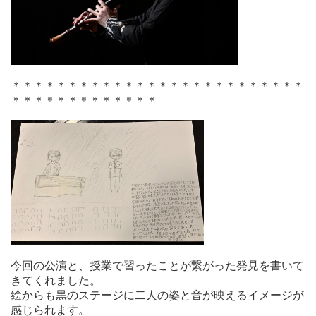
＊＊＊＊＊＊＊＊＊＊＊＊＊＊＊＊＊＊＊＊＊＊＊＊＊＊
＊＊＊＊＊＊＊＊＊＊＊＊＊
今回の公演と、授業で習ったことが繋がった発見を書いて
きてくれました。
絵からも黒のステージに二人の姿と音が映えるイメージが
感じられます。