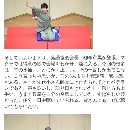
そしていよいよトリ。落語協会会長・柳亭市馬が登場。マ
クラでは得意の歌で会場をわかせ、噺に入る。今回の根多
は「竹の水仙」。とにかく上手い。その一言しか出てこな
い。こう言っちゃ悪いが、前の3人よりも安定感、安心感
がある。さすが先代小さん師匠にきたえられてきたベテラ
ンである。声も良いし、語り口もきれいだし、演じ方も上
手い。うまく客席を自分の空気にしていた。すばらしい芸
だった。多分一日中聴いていられる。皆さんにも、ぜひ聴
いてもらいたい。