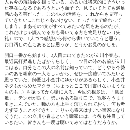
人も今の落語会を担っている、あるいは将来的にそういっ
た存在になるであろうという面子で、見ていてとても満足
感のある芸だった。この4人の活躍を、これからも見守っ
ていきたい...これじゃあいけない。たった4文で終わって
しまう。まあその4文がすべてみたいな気もあるのだが、
これだけじゃ読んでる方も書いてる方も物足りない（失
礼）ので、1人づつ感想から何やら書いていこうと思う。
お目汚しの点もあるとは思うが、どうかお見のがしを。
開口一番から始まり、2人目に出てきたのが立川小春志。
最近真打昇進したばかりらしく、二ツ目の時の名前が立川
こはる。自分もこの人の名前は知っていて、どうやら今勢
いのある噺家の一人らしいから、ぜひ一度聴いてみたいと
思っていた。師匠は小金井にゆかりがあるらしく、小金井
ネタもからめたマクラ（ちょっとここでは書けないような
ものも...）を振ってから噺に入る。今回の根多は、「風呂
敷」。テンポが良く、勢いもある語り口で、観客をうまく
引きこんでいた。噺の方も上手く演じられており、何も考
えず笑うことができた。こりゃあ将来はすごい噺家になり
そうだ。この立川小春志という噺家には、今後も注目して
いきたい。皆さんも一度は聴いてみてはどうだろうか。