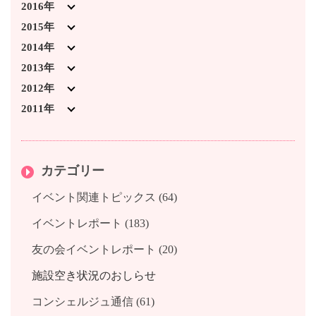
2025年2月 (5)
2024年2月 (3)
2023年6月 (1)
2022年7月 (1)
2021年7月 (4)
2020年3月 (2)
2019年10月 (5)
2018年11月 (2)
2017年12月 (1)
2016年
2025年1月 (1)
2024年1月 (5)
2023年4月 (1)
2022年3月 (2)
2021年6月 (2)
2020年2月 (2)
2019年9月 (3)
2018年10月 (6)
2017年11月 (1)
2016年12月 (2)
2015年
2023年3月 (5)
2022年2月 (5)
2021年3月 (3)
2020年1月 (3)
2019年8月 (2)
2018年9月 (2)
2017年10月 (2)
2016年11月 (1)
2015年12月 (3)
2014年
2023年2月 (4)
2022年1月 (1)
2021年2月 (3)
2019年7月 (3)
2018年8月 (1)
2017年9月 (1)
2016年10月 (2)
2015年11月 (1)
2014年12月 (2)
2013年
2023年1月 (1)
2021年1月 (2)
2019年6月 (2)
2018年7月 (2)
2017年7月 (3)
2016年9月 (1)
2015年10月 (2)
2014年11月 (2)
2013年12月 (4)
2012年
2019年4月 (3)
2018年6月 (2)
2017年6月 (2)
2016年8月 (1)
2015年9月 (1)
2014年10月 (3)
2013年11月 (3)
2012年12月 (1)
2011年
2019年3月 (6)
2018年5月 (1)
2017年5月 (1)
2016年7月 (1)
2015年8月 (2)
2014年8月 (1)
2013年10月 (2)
2012年11月 (2)
2011年12月 (1)
2019年2月 (4)
2018年4月 (1)
2017年4月 (1)
2016年6月 (2)
2015年7月 (2)
2014年7月 (5)
2013年9月 (4)
2012年10月 (3)
カテゴリー
2019年1月 (3)
2018年3月 (2)
2017年3月 (2)
2016年5月 (1)
2015年6月 (3)
2014年6月 (3)
2013年8月 (3)
2012年8月 (3)
2018年1月 (1)
2017年2月 (1)
2016年4月 (1)
2015年5月 (2)
2014年3月 (6)
2013年7月 (1)
2012年7月 (1)
イベント関連トピックス (64)
2017年1月 (2)
2016年3月 (2)
2015年4月 (3)
2014年2月 (2)
2013年6月 (2)
2012年5月 (2)
イベントレポート (183)
2016年2月 (1)
2015年3月 (3)
2014年1月 (3)
2013年4月 (1)
友の会イベントレポート (20)
2016年1月 (3)
2015年2月 (2)
2013年2月 (1)
2015年1月 (1)
2013年1月 (2)
施設空き状況のおしらせ
コンシェルジュ通信 (61)