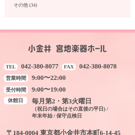
その他 (34)
042-380-8077
042-380-8078
TEL
FAX
9:00〜22:00
営業時間
9:00〜19:00
受付時間
休館日
毎月第2・第3火曜日
（祝日の場合はその直後の平日) /
年末年始 / 保守点検日
〒184-0004 東京都小金井市本町6-14-45