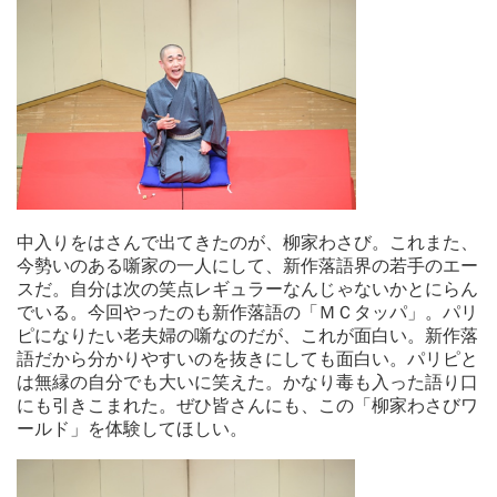
中入りをはさんで出てきたのが、柳家わさび。これまた、
今勢いのある噺家の一人にして、新作落語界の若手のエー
スだ。自分は次の笑点レギュラーなんじゃないかとにらん
でいる。今回やったのも新作落語の「ＭＣタッパ」。パリ
ピになりたい老夫婦の噺なのだが、これが面白い。新作落
語だから分かりやすいのを抜きにしても面白い。パリピと
は無縁の自分でも大いに笑えた。かなり毒も入った語り口
にも引きこまれた。ぜひ皆さんにも、この「柳家わさびワ
ールド」を体験してほしい。