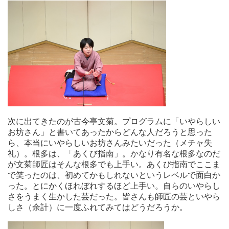
次に出てきたのが古今亭文菊。プログラムに「いやらしい
お坊さん」と書いてあったからどんな人だろうと思った
ら、本当にいやらしいお坊さんみたいだった（メチャ失
礼）。根多は、「あくび指南」。かなり有名な根多なのだ
が文菊師匠はそんな根多でも上手い。あくび指南でここま
で笑ったのは、初めてかもしれないというレベルで面白か
った。とにかくほれぼれするほど上手い。自らのいやらし
さをうまく生かした芸だった。皆さんも師匠の芸といやら
しさ（余計）に一度ふれてみてはどうだろうか。