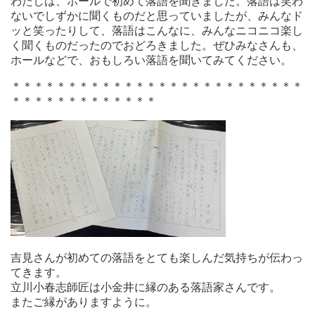
わたしは、ホールで初めて落語を聞きました。落語は笑わ
ないでしずかに聞くものだと思っていましたが、みんなド
ッと笑ったりして、落語はこんなに、みんなニコニコ楽し
く聞くものだったのでおどろきました。ぜひみなさんも、
ホールなどで、おもしろい落語を聞いてみてください。
＊＊＊＊＊＊＊＊＊＊＊＊＊＊＊＊＊＊＊＊＊＊＊＊＊＊
＊＊＊＊＊＊＊＊＊＊＊＊＊
吉見さんが初めての落語をとても楽しんだ気持ちが伝わっ
てきます。
立川小春志師匠は小金井に縁のある落語家さんです。
またご縁がありますように。