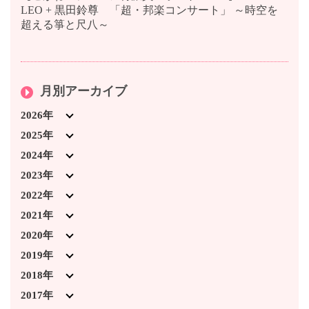
LEO + 黒田鈴尊 「超・邦楽コンサート」 ～時空を
超える箏と尺八～
月別アーカイブ
2026年
2026年7月 (3)
2025年
2026年4月 (1)
2025年12月 (5)
2024年
2026年3月 (5)
2025年11月 (1)
2024年12月 (3)
2023年
2026年2月 (2)
2025年10月 (3)
2024年11月 (4)
2023年12月 (6)
2022年
2026年1月 (2)
2025年9月 (5)
2024年10月 (2)
2023年11月 (8)
2022年12月 (6)
2021年
2025年8月 (2)
2024年9月 (6)
2023年10月 (3)
2022年11月 (7)
2021年12月 (5)
2020年
2025年7月 (4)
2024年7月 (5)
2023年9月 (6)
2022年10月 (5)
2021年11月 (5)
2020年12月 (4)
2019年
2025年6月 (3)
2024年4月 (1)
2023年8月 (2)
2022年9月 (5)
2021年10月 (2)
2020年11月 (2)
2019年12月 (2)
2018年
2025年3月 (1)
2024年3月 (4)
2023年7月 (2)
2022年8月 (5)
2021年9月 (2)
2020年10月 (1)
2019年11月 (3)
2018年12月 (7)
2017年