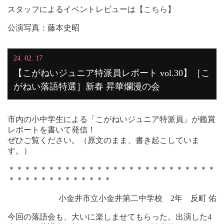
スタッフによるイベントレビューは【
こちら
】
公演写真：藤本史昭
24. 02. 17
【こがねいジュニア特派員レポート vol.30】［こ
がねい落語特選］新春 昇華爛漫の会
市内の小中学生による「こがねいジュニア特派員」が鑑賞
レポートを書いて発信！
ぜひご覧ください。（原文のまま、書き起こしていま
す。）
＊＊＊＊＊＊＊＊＊＊＊＊＊＊＊＊＊＊＊＊＊＊＊＊＊＊
＊＊＊＊＊＊＊＊＊＊＊＊＊
小金井市立小金井第二中学校 2年 反町 佑
今回の落語会も、大いに楽しませてもらった。出演した4