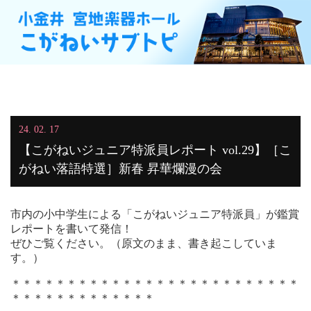
24. 02. 17
【こがねいジュニア特派員レポート vol.29】［こ
がねい落語特選］新春 昇華爛漫の会
市内の小中学生による「こがねいジュニア特派員」が鑑賞
レポートを書いて発信！
ぜひご覧ください。（原文のまま、書き起こしていま
す。）
＊＊＊＊＊＊＊＊＊＊＊＊＊＊＊＊＊＊＊＊＊＊＊＊＊＊
＊＊＊＊＊＊＊＊＊＊＊＊＊