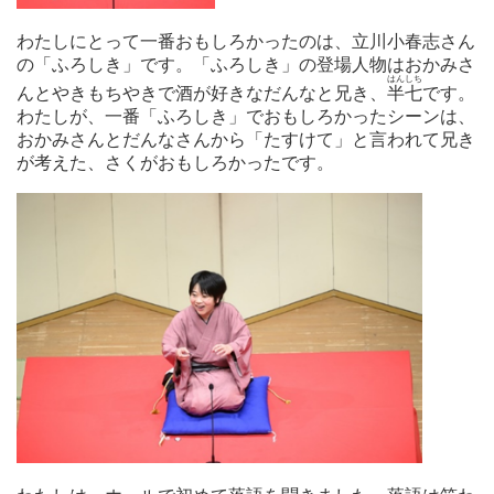
わたしにとって一番おもしろかったのは、立川小春志さん
の「ふろしき」です。「ふろしき」の登場人物はおかみさ
はん
しち
んとやきもちやきで酒が好きなだんなと兄き、
半
七
です。
わたしが、一番「ふろしき」でおもしろかったシーンは、
おかみさんとだんなさんから「たすけて」と言われて兄き
が考えた、さくがおもしろかったです。