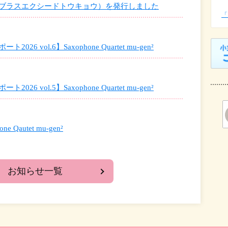
ブラスエクシードトウキョウ）を発行しました
「
 vol.6】Saxophone Quartet mu-gen²
 vol.5】Saxophone Quartet mu-gen²
Qautet mu-gen²
お知らせ一覧