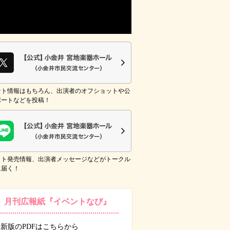
ント情報はもちろん、出演者のオフショットや公
ポートなどを投稿！
ット発売情報、出演者メッセージなどがトークル
に届く！
月刊広報紙『イベントなび』
新版のPDFはこちらから