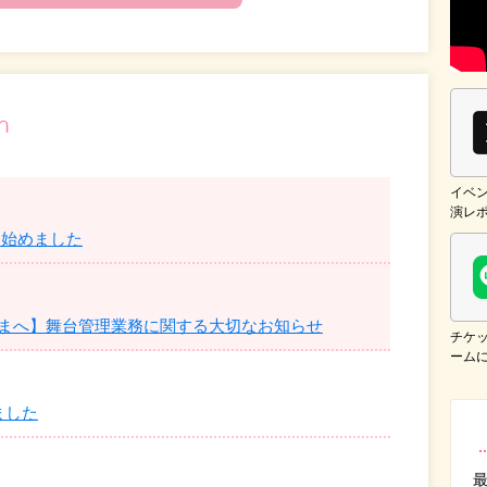
イベ
演レ
を始めました
まへ】舞台管理業務に関する大切なお知らせ
チケ
ーム
ました
最