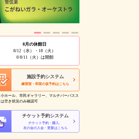
8月の休館日
8/12（水）・18（火）
※8/11（火）は開館
施設予約システム
練習室・和室の仮予約はこちら
・小ホール、市民ギャラリー、マルチパーパスス
スは空き状況のみ確認可
チケット予約システム
チケット予約・購入、
友の会の入会・更新はこちら