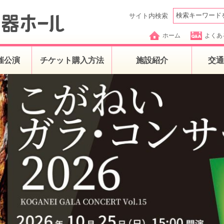
サイト内検索
ホーム
よくあ
催公演
チケット購入方法
施設紹介
交通