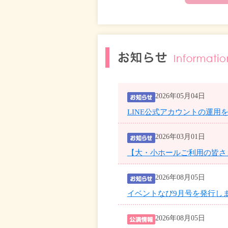
2026年05月04日
LINE公式アカウントの運用
2026年03月01日
【大・小ホールご利用の皆さ
2026年08月05日
イベントなび9月号を発行し
2026年08月05日