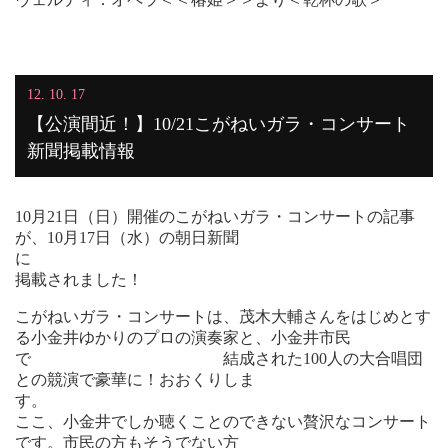
12. 10. 17
【公演間近！】10/21こがねいガラ・コンサート
新聞掲載情報
10月21日（日）開催のこがねいガラ・コンサートの記事
が、10月17日（水）の朝日新聞
に
掲載されました！
こがねいガラ・コンサートは、茂木大輔さんをはじめとす
る小金井ゆかりのプロの演奏家と、小金井市民
で 結成された100人の大合唱団
との競演で豪華に！おおくりしま
す
ここ、小金井でしか聴くことのできない贅沢なコンサート
です。市民の方もそうでない方