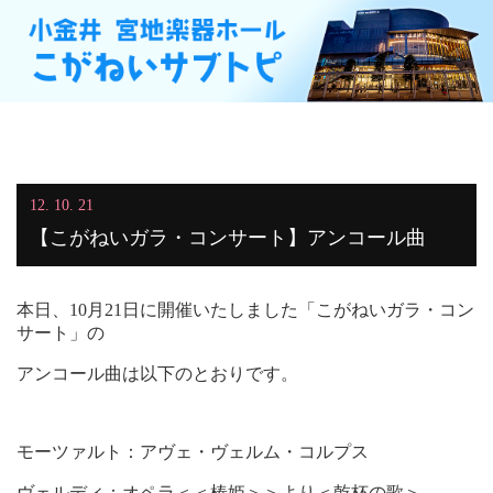
12. 10. 21
【こがねいガラ・コンサート】アンコール曲
本日、10月21日に開催いたしました「こがねいガラ・コン
サート」の
アンコール曲は以下のとおりです。
モーツァルト：アヴェ・ヴェルム・コルプス
ヴェルディ：オペラ＜＜椿姫＞＞より＜乾杯の歌＞