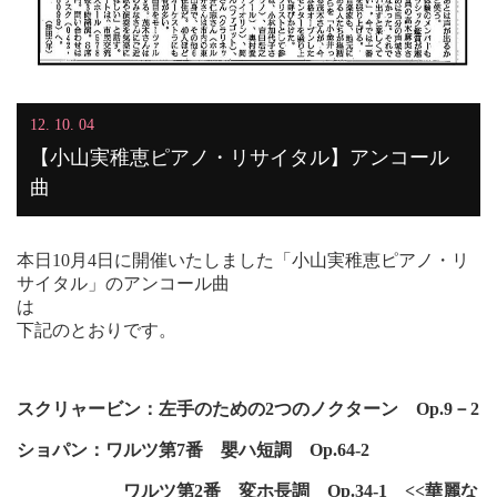
12. 10. 04
【小山実稚恵ピアノ・リサイタル】アンコール
曲
本日10月4日に開催いたしました「小山実稚恵ピアノ・リ
サイタル」のアンコール曲
下記のとおりです。
スクリャービン：左手のための2つのノクターン Op.9－2
ショパン：ワルツ第7番 嬰ハ短調 Op.64-2
ワルツ第2番 変ホ長調 Op.34-1 <<華麗な