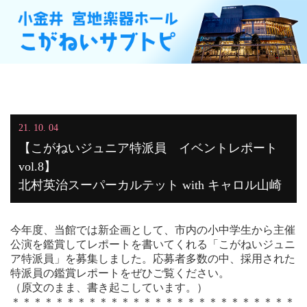
21. 10. 04
【こがねいジュニア特派員 イベントレポート
vol.8】
北村英治スーパーカルテット with キャロル山崎
今年度、当館では新企画として、市内の小中学生から主催
公演を鑑賞してレポートを書いてくれる「こがねいジュニ
ア特派員」を募集しました。応募者多数の中、採用された
特派員の鑑賞レポートをぜひご覧ください。
（原文のまま、書き起こしています。）
＊＊＊＊＊＊＊＊＊＊＊＊＊＊＊＊＊＊＊＊＊＊＊＊＊＊