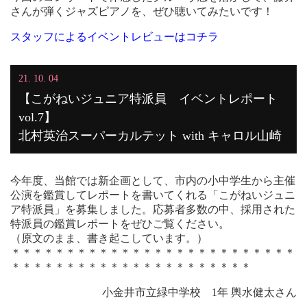
さんが弾くジャズピアノを、ぜひ聴いてみたいです！
スタッフによるイベントレビューはコチラ
21. 10. 04
【こがねいジュニア特派員 イベントレポート
vol.7】
北村英治スーパーカルテット with キャロル山崎
今年度、当館では新企画として、市内の小中学生から主催
公演を鑑賞してレポートを書いてくれる「こがねいジュニ
ア特派員」を募集しました。応募者多数の中、採用された
特派員の鑑賞レポートをぜひご覧ください。
（原文のまま、書き起こしています。）
＊＊＊＊＊＊＊＊＊＊＊＊＊＊＊＊＊＊＊＊＊＊＊＊＊＊
＊＊＊＊＊＊＊＊＊＊＊＊＊＊＊＊＊＊＊＊＊＊
小金井市立緑中学校 1年 輿水健太さん