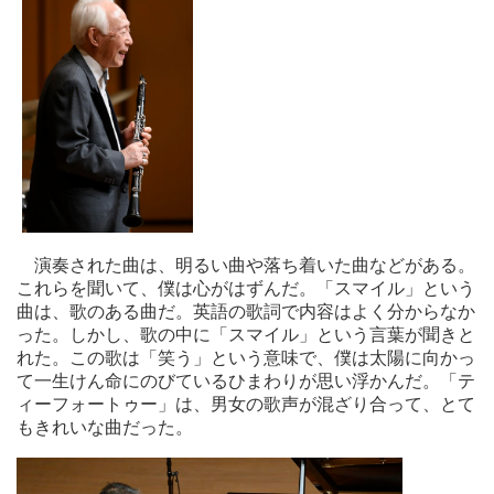
演奏された曲は、明るい曲や落ち着いた曲などがある。
これらを聞いて、僕は心がはずんだ。「スマイル」という
曲は、歌のある曲だ。英語の歌詞で内容はよく分からなか
った。しかし、歌の中に「スマイル」という言葉が聞きと
れた。この歌は「笑う」という意味で、僕は太陽に向かっ
て一生けん命にのびているひまわりが思い浮かんだ。「テ
ィーフォートゥー」は、男女の歌声が混ざり合って、とて
もきれいな曲だった。