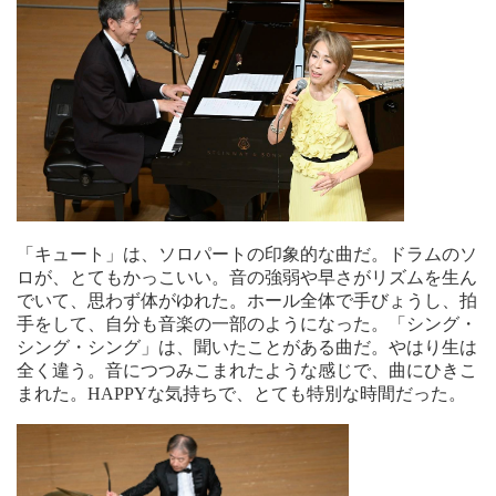
「キュート」は、ソロパートの印象的な曲だ。ドラムのソ
ロが、とてもかっこいい。音の強弱や早さがリズムを生ん
でいて、思わず体がゆれた。ホール全体で手びょうし、拍
手をして、自分も音楽の一部のようになった。「シング・
シング・シング」は、聞いたことがある曲だ。やはり生は
全く違う。音につつみこまれたような感じで、曲にひきこ
まれた。HAPPYな気持ちで、とても特別な時間だった。