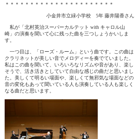
＊＊＊＊＊＊＊＊＊＊＊＊＊＊＊＊＊＊＊＊＊＊
小金井市立緑小学校 5年 藤井陽香さん
私が「北村英治スーパーカルテット with キャロル山
崎」の演奏を聞いて心に残った曲を三つしょうかいしま
す。
一つ目は、「ローズ・ルーム」という曲です。この曲は
クラリネットが美しい音でメロディーを奏でていました。
私はこの曲を聞いて、いろいろなリズムや音があり、楽し
そうで、活き活きとしていて自由な感じの曲だと思いまし
た。美しくて明るい場面や、楽しくて無邪気な場面などの
音の変化もあって聞いている人も演奏している人も楽しく
なる曲だと思います。