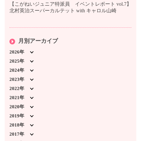
【こがねいジュニア特派員 イベントレポート vol.7】
北村英治スーパーカルテット with キャロル山崎
月別アーカイブ
2026年
2026年7月 (3)
2025年
2026年4月 (1)
2025年12月 (5)
2024年
2026年3月 (5)
2025年11月 (1)
2024年12月 (3)
2023年
2026年2月 (2)
2025年10月 (3)
2024年11月 (4)
2023年12月 (6)
2022年
2026年1月 (2)
2025年9月 (5)
2024年10月 (2)
2023年11月 (8)
2022年12月 (6)
2021年
2025年8月 (2)
2024年9月 (6)
2023年10月 (3)
2022年11月 (7)
2021年12月 (5)
2020年
2025年7月 (4)
2024年7月 (5)
2023年9月 (6)
2022年10月 (5)
2021年11月 (5)
2020年12月 (4)
2019年
2025年6月 (3)
2024年4月 (1)
2023年8月 (2)
2022年9月 (5)
2021年10月 (2)
2020年11月 (2)
2019年12月 (2)
2018年
2025年3月 (1)
2024年3月 (4)
2023年7月 (2)
2022年8月 (5)
2021年9月 (2)
2020年10月 (1)
2019年11月 (3)
2018年12月 (7)
2017年