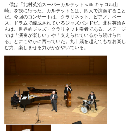
僕は「北村英治スーパーカルテット with キャロル山
崎」を観に行った。カルテットとは、四人で演奏すること
だ。今回のコンサートは、クラリネット、ピアノ、ベー
ス、ドラムで編成されているジャズバンドだ。北村英治さ
んは、世界的ジャズ・クラリネット奏者である。ステージ
では「演奏が楽しい」や「支えられているから続けられ
る」とにこやかに言っていた。九十歳を超えてもなお楽し
む力、楽しませる力がかがやいている。