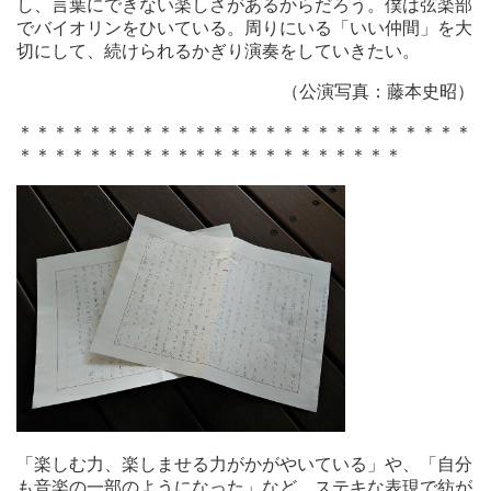
し、言葉にできない楽しさがあるからだろう。僕は弦楽部
でバイオリンをひいている。周りにいる「いい仲間」を大
切にして、続けられるかぎり演奏をしていきたい。
（公演写真：藤本史昭）
＊＊＊＊＊＊＊＊＊＊＊＊＊＊＊＊＊＊＊＊＊＊＊＊＊＊
＊＊＊＊＊＊＊＊＊＊＊＊＊＊＊＊＊＊＊＊＊＊
「楽しむ力、楽しませる力がかがやいている」や、「自分
も音楽の一部のようになった」など、ステキな表現で紡が