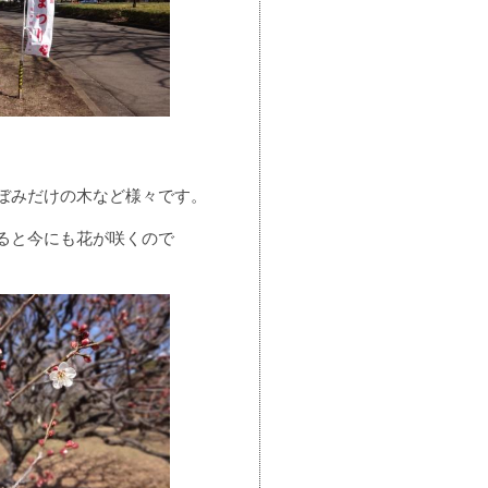
ぼみだけの木など様々です。
ると今にも花が咲くので