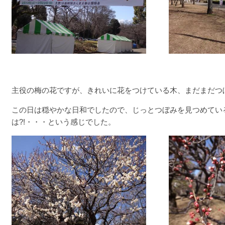
主役の梅の花ですが、きれいに花をつけている木、まだまだつ
この日は穏やかな日和でしたので、じっとつぼみを見つめてい
は?!・・・という感じでした。