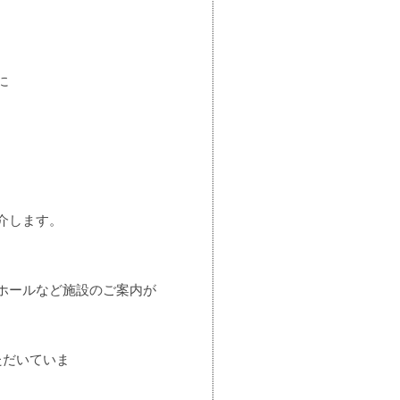
に
介します。
ホールなど施設のご案内が
ただいていま