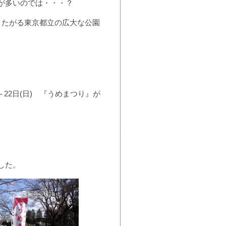
が多いのでは・・・？
またがる東京都立の広大な公園
～22日(日) 『うめまつり』が
した。