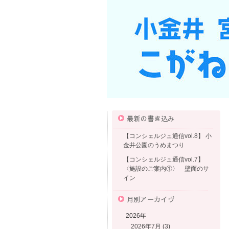
【コンシェルジュ通信vol.8】 小
金井公園のうめまつり
【コンシェルジュ通信vol.7】
〈施設のご案内①〉 壁面のサ
イン
2026年
2026年7月 (3)