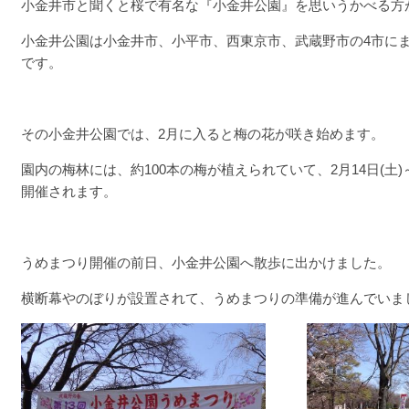
小金井市と聞くと桜で有名な『小金井公園』を思いうかべる方
小金井公園は小金井市、小平市、西東京市、武蔵野市の4市に
です。
その小金井公園では、2月に入ると梅の花が咲き始めます。
園内の梅林には、約100本の梅が植えられていて、2月14日(土)
開催されます。
うめまつり開催の前日、小金井公園へ散歩に出かけました。
横断幕やのぼりが設置されて、うめまつりの準備が進んでいま