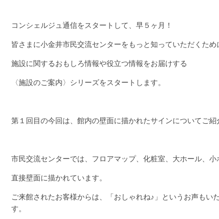
コンシェルジュ通信をスタートして、早５ヶ月！
皆さまに小金井市民交流センターをもっと知っていただくため
施設に関するおもしろ情報や役立つ情報をお届けする
〈施設のご案内〉シリーズをスタートします。
第１回目の今回は、館内の壁面に描かれたサインについてご紹
市民交流センターでは、フロアマップ、化粧室、大ホール、小
直接壁面に描かれています。
ご来館されたお客様からは、「おしゃれね♪」というお声もい
す。