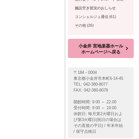
施設空き状況のおしらせ
コンシェルジュ通信 (61)
その他 (26)
小金井 宮地楽器ホール
ホームページへ戻る
〒184－0004
東京都小金井市本町6-14-45
TEL: 042-380-8077
FAX: 042-380-8078
開館時間: 9:00 ～ 22:00
受付時間: 9:00 ～ 19:00
休館日: 毎月第2火曜日およ
び第3火曜日(祝日の場合は
その直後の平日) / 年末年始
/ 保守点検日