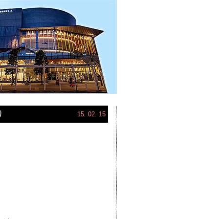
り
15. 02. 15