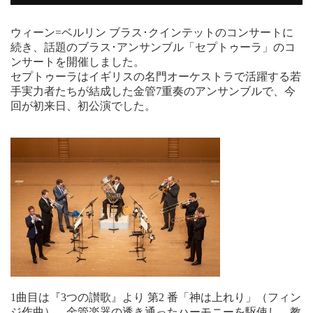
ウィーン=ベルリン ブラス･クインテットのコンサートに
続き、話題のブラス･アンサンブル「セプトゥーラ」のコ
ンサートを開催しました。
セプトゥーラはイギリスの名門オーケストラで活躍する若
手実力者たちが結成した金管7重奏のアンサンブルで、今
回が初来日、初公演でした。
1曲目は『3つの讃歌』より 第2 番「神は上れり」（フィン
ジ作曲）。金管楽器の透き通ったハーモニーを駆使し、教