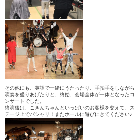
その他にも、英語で一緒にうたったり、手拍手をしながら
演奏を盛りあげたりと、終始、会場全体が一体となったコ
ンサートでした。
終演後は、こきんちゃんといっぱいのお客様を交えて、ス
テージ上でパシャリ！またホールに遊びにきてください♪