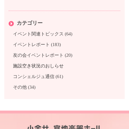
2019年3月 (6)
2018年5月 (1)
2017年5月 (1)
2016年7月 (1)
2015年8月 (2)
2014年8月 (1)
2013年10月 (2)
2012年11月 (2)
2011年12月 (1)
2019年2月 (4)
2018年4月 (1)
2017年4月 (1)
2016年6月 (2)
2015年7月 (2)
2014年7月 (5)
2013年9月 (4)
2012年10月 (3)
カテゴリー
2019年1月 (3)
2018年3月 (2)
2017年3月 (2)
2016年5月 (1)
2015年6月 (3)
2014年6月 (3)
2013年8月 (3)
2012年8月 (3)
2018年1月 (1)
2017年2月 (1)
2016年4月 (1)
2015年5月 (2)
2014年3月 (6)
2013年7月 (1)
2012年7月 (1)
イベント関連トピックス (64)
2017年1月 (2)
2016年3月 (2)
2015年4月 (3)
2014年2月 (2)
2013年6月 (2)
2012年5月 (2)
イベントレポート (183)
2016年2月 (1)
2015年3月 (3)
2014年1月 (3)
2013年4月 (1)
友の会イベントレポート (20)
2016年1月 (3)
2015年2月 (2)
2013年2月 (1)
2015年1月 (1)
2013年1月 (2)
施設空き状況のおしらせ
コンシェルジュ通信 (61)
その他 (34)