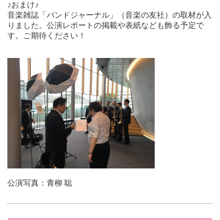
♪おまけ♪
音楽雑誌「バンドジャーナル」（音楽の友社）の取材が入
りました。公演レポートの掲載や表紙なども飾る予定で
す。ご期待ください！
公演写真：青柳 聡