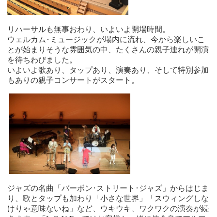
リハーサルも無事おわり、いよいよ開場時間。
ウェルカム･ミュージックが場内に流れ、今から楽しいこ
とが始まりそうな雰囲気の中、たくさんの親子連れが開演
を待ちわびました。
いよいよ歌あり、タップあり、演奏あり、そして特別参加
もありの親子コンサートがスタート。
ジャズの名曲「バーボン･ストリート･ジャズ」からはじま
り、歌とタップも加わり「小さな世界」「スウィングしな
けりゃ意味ないね」など、ウキウキ、ワクワクの演奏が続