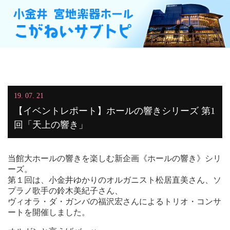
19. 07. 21
【イベントレポート】ホールの響きシリーズ 第1
回「天上の響き」
当館大ホールの響きを楽しむ新企画《ホールの響き》シリ
ーズ。
第１回は、小金井ゆかりのオルガニスト松居直美さん、ソ
プラノ歌手の鈴木美紀子さん、
ヴィオラ・ダ・ガンバの福沢宏さんによるトリオ・コンサ
ートを開催しました。