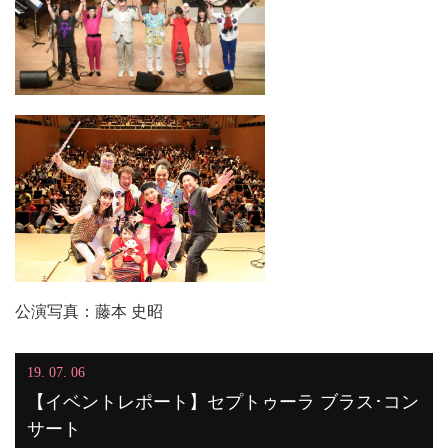
公演写真：藤本 史昭
19. 07. 06
【イベントレポート】セプトゥーラ ブラス･コン
サート