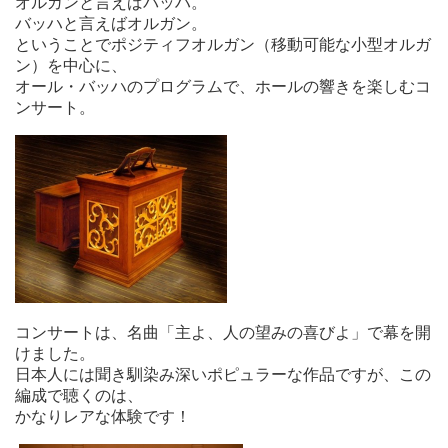
オルガンと言えばバッハ。
バッハと言えばオルガン。
ということでポジティフオルガン（移動可能な小型オルガ
ン）を中心に、
オール・バッハのプログラムで、ホールの響きを楽しむコ
ンサート。
コンサートは、名曲「主よ、人の望みの喜びよ」で幕を開
けました。
日本人には聞き馴染み深いポピュラーな作品ですが、この
編成で聴くのは、
かなりレアな体験です！