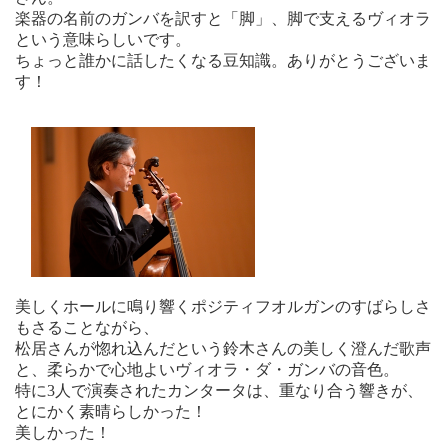
楽器の名前のガンバを訳すと「脚」、脚で支えるヴィオラ
という意味らしいです。
ちょっと誰かに話したくなる豆知識。ありがとうございま
す！
美しくホールに鳴り響くポジティフオルガンのすばらしさ
もさることながら、
松居さんが惚れ込んだという鈴木さんの美しく澄んだ歌声
と、柔らかで心地よいヴィオラ・ダ・ガンバの音色。
特に3人で演奏されたカンタータは、重なり合う響きが、
とにかく素晴らしかった！
美しかった！