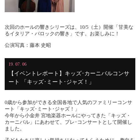
次回のホールの響きシリーズは、10/5（土）開催「甘美な
るイタリア・バロックの響き」です。お楽しみに！
公演写真：藤本 史昭
19. 07. 06
【イベントレポート】キッズ･カーニバルコンサ
ート 「キッズ･ミート･ジャズ！」
0歳から参加ができる全国各地で人気のファミリーコンサ
ート「キッズ･ミート･ジャズ！」
今年から小金井 宮地楽器ホールにやってきた「キッズ・
カーニバル」にあわせて、プレ･コンサートとして開催し
ました。