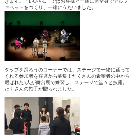
きます。「L-O-V-E」ではお客様と一緒に体全身でアルフ
ァベットをつくり、一緒にうたいました。
タップを踊ろうのコーナーでは、ステージで一緒に踊って
くれる参加者を客席から募集！たくさんの希望者の中から
選ばれた5人が舞台裏で練習し、ステージで堂々と披露。
たくさんの拍手が贈られました。