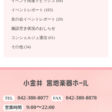
イベント関連トピックス (64)
2017年1月 (2)
2016年3月 (2)
2015年4月 (3)
2014年2月 (2)
2013年6月 (2)
2012年5月 (2)
イベントレポート (183)
2016年2月 (1)
2015年3月 (3)
2014年1月 (3)
2013年4月 (1)
友の会イベントレポート (20)
2016年1月 (3)
2015年2月 (2)
2013年2月 (1)
2015年1月 (1)
2013年1月 (2)
施設空き状況のおしらせ
コンシェルジュ通信 (61)
その他 (34)
042-380-8077
042-380-8078
TEL
FAX
9:00〜22:00
営業時間