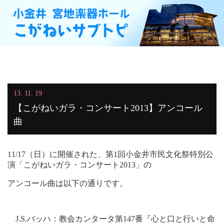
13. 11. 19
【こがねいガラ・コンサート2013】アンコール
曲
11/17（日）に開催された、第1回小金井市民文化祭特別公
演「こがねいガラ・コンサート2013」の
アンコール曲は以下の通りです。
J.S.バッハ：教会カンタータ第147番『心と口と行いと命