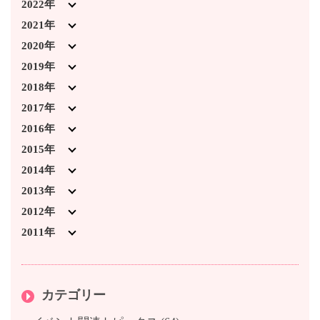
2026年2月 (2)
2025年10月 (3)
2024年11月 (4)
2023年12月 (6)
2022年
2026年1月 (2)
2025年9月 (5)
2024年10月 (2)
2023年11月 (8)
2022年12月 (6)
2021年
2025年8月 (2)
2024年9月 (6)
2023年10月 (3)
2022年11月 (7)
2021年12月 (5)
2020年
2025年7月 (4)
2024年7月 (5)
2023年9月 (6)
2022年10月 (5)
2021年11月 (5)
2020年12月 (4)
2019年
2025年6月 (3)
2024年4月 (1)
2023年8月 (2)
2022年9月 (5)
2021年10月 (2)
2020年11月 (2)
2019年12月 (2)
2018年
2025年3月 (1)
2024年3月 (4)
2023年7月 (2)
2022年8月 (5)
2021年9月 (2)
2020年10月 (1)
2019年11月 (3)
2018年12月 (7)
2017年
2025年2月 (5)
2024年2月 (3)
2023年6月 (1)
2022年7月 (1)
2021年7月 (4)
2020年3月 (2)
2019年10月 (5)
2018年11月 (2)
2017年12月 (1)
2016年
2025年1月 (1)
2024年1月 (5)
2023年4月 (1)
2022年3月 (2)
2021年6月 (2)
2020年2月 (2)
2019年9月 (3)
2018年10月 (6)
2017年11月 (1)
2016年12月 (2)
2015年
2023年3月 (5)
2022年2月 (5)
2021年3月 (3)
2020年1月 (3)
2019年8月 (2)
2018年9月 (2)
2017年10月 (2)
2016年11月 (1)
2015年12月 (3)
2014年
2023年2月 (4)
2022年1月 (1)
2021年2月 (3)
2019年7月 (3)
2018年8月 (1)
2017年9月 (1)
2016年10月 (2)
2015年11月 (1)
2014年12月 (2)
2013年
2023年1月 (1)
2021年1月 (2)
2019年6月 (2)
2018年7月 (2)
2017年7月 (3)
2016年9月 (1)
2015年10月 (2)
2014年11月 (2)
2013年12月 (4)
2012年
2019年4月 (3)
2018年6月 (2)
2017年6月 (2)
2016年8月 (1)
2015年9月 (1)
2014年10月 (3)
2013年11月 (3)
2012年12月 (1)
2011年
2019年3月 (6)
2018年5月 (1)
2017年5月 (1)
2016年7月 (1)
2015年8月 (2)
2014年8月 (1)
2013年10月 (2)
2012年11月 (2)
2011年12月 (1)
2019年2月 (4)
2018年4月 (1)
2017年4月 (1)
2016年6月 (2)
2015年7月 (2)
2014年7月 (5)
2013年9月 (4)
2012年10月 (3)
カテゴリー
2019年1月 (3)
2018年3月 (2)
2017年3月 (2)
2016年5月 (1)
2015年6月 (3)
2014年6月 (3)
2013年8月 (3)
2012年8月 (3)
2018年1月 (1)
2017年2月 (1)
2016年4月 (1)
2015年5月 (2)
2014年3月 (6)
2013年7月 (1)
2012年7月 (1)