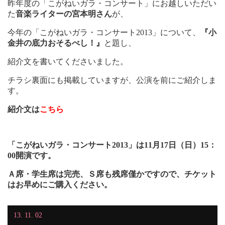
昨年度の「こがねいガラ・コンサート」にお越しいただい
た
音楽ライターの宮本明さん
が、
今年の「こがねいガラ・コンサート2013」について、
『小
金井の底力おそるべし！』
と題し、
紹介文を書いてくださいました。
チラシ裏面にも掲載していますが、公演を前にご紹介しま
す。
紹介文は
こちら
「こがねいガラ・コンサート2013」は11月17日（日）15：
00開演です。
Ａ席・学生席は完売、Ｓ席も残席僅かですので、チケット
はお早めにご購入ください。
13. 11. 02