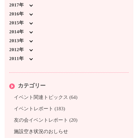
2025年3月 (1)
2024年3月 (4)
2023年7月 (2)
2022年8月 (5)
2021年9月 (2)
2020年10月 (1)
2019年11月 (3)
2018年12月 (7)
2017年
2025年2月 (5)
2024年2月 (3)
2023年6月 (1)
2022年7月 (1)
2021年7月 (4)
2020年3月 (2)
2019年10月 (5)
2018年11月 (2)
2017年12月 (1)
2016年
2025年1月 (1)
2024年1月 (5)
2023年4月 (1)
2022年3月 (2)
2021年6月 (2)
2020年2月 (2)
2019年9月 (3)
2018年10月 (6)
2017年11月 (1)
2016年12月 (2)
2015年
2023年3月 (5)
2022年2月 (5)
2021年3月 (3)
2020年1月 (3)
2019年8月 (2)
2018年9月 (2)
2017年10月 (2)
2016年11月 (1)
2015年12月 (3)
2014年
2023年2月 (4)
2022年1月 (1)
2021年2月 (3)
2019年7月 (3)
2018年8月 (1)
2017年9月 (1)
2016年10月 (2)
2015年11月 (1)
2014年12月 (2)
2013年
2023年1月 (1)
2021年1月 (2)
2019年6月 (2)
2018年7月 (2)
2017年7月 (3)
2016年9月 (1)
2015年10月 (2)
2014年11月 (2)
2013年12月 (4)
2012年
2019年4月 (3)
2018年6月 (2)
2017年6月 (2)
2016年8月 (1)
2015年9月 (1)
2014年10月 (3)
2013年11月 (3)
2012年12月 (1)
2011年
2019年3月 (6)
2018年5月 (1)
2017年5月 (1)
2016年7月 (1)
2015年8月 (2)
2014年8月 (1)
2013年10月 (2)
2012年11月 (2)
2011年12月 (1)
2019年2月 (4)
2018年4月 (1)
2017年4月 (1)
2016年6月 (2)
2015年7月 (2)
2014年7月 (5)
2013年9月 (4)
2012年10月 (3)
カテゴリー
2019年1月 (3)
2018年3月 (2)
2017年3月 (2)
2016年5月 (1)
2015年6月 (3)
2014年6月 (3)
2013年8月 (3)
2012年8月 (3)
2018年1月 (1)
2017年2月 (1)
2016年4月 (1)
2015年5月 (2)
2014年3月 (6)
2013年7月 (1)
2012年7月 (1)
イベント関連トピックス (64)
2017年1月 (2)
2016年3月 (2)
2015年4月 (3)
2014年2月 (2)
2013年6月 (2)
2012年5月 (2)
イベントレポート (183)
2016年2月 (1)
2015年3月 (3)
2014年1月 (3)
2013年4月 (1)
友の会イベントレポート (20)
2016年1月 (3)
2015年2月 (2)
2013年2月 (1)
2015年1月 (1)
2013年1月 (2)
施設空き状況のおしらせ