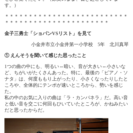
す。）
＊＊＊＊＊＊＊＊＊＊＊＊＊＊＊＊＊＊＊＊＊＊＊＊＊＊
＊＊＊＊＊＊＊＊＊＊＊＊＊＊＊＊＊＊＊＊＊＊
金子三勇士「ショパンVSリスト」を見て
小金井市立小金井第一小学校 5年 北川真琴
①
えんそうを聞いて感じた思ったこと
1つの曲の中にも、明るい⇔暗い、音が大きい⇔小さいな
ど、ちがいがたくさんあった。特に、最後の「ピアノ・ソ
ナタ」は、何度ももり上がったり、小さくなったりしたと
ころや、全体的にテンポが速いところから、勢いを感じ
た。
私の中のお気に入りの曲は「ラ・カンパネラ」だ。高い音
と低い音を交ごに何回もひいていたところが、かねみたい
だと思ったからだ。