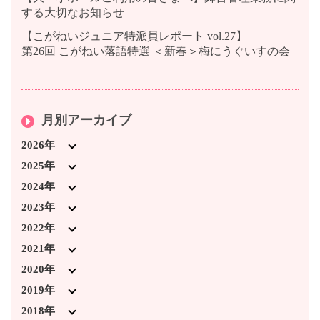
する大切なお知らせ
【こがねいジュニア特派員レポート vol.27】
第26回 こがねい落語特選 ＜新春＞梅にうぐいすの会
月別アーカイブ
2026年
2026年7月 (3)
2025年
2026年4月 (1)
2025年12月 (5)
2024年
2026年3月 (5)
2025年11月 (1)
2024年12月 (3)
2023年
2026年2月 (2)
2025年10月 (3)
2024年11月 (4)
2023年12月 (6)
2022年
2026年1月 (2)
2025年9月 (5)
2024年10月 (2)
2023年11月 (8)
2022年12月 (6)
2021年
2025年8月 (2)
2024年9月 (6)
2023年10月 (3)
2022年11月 (7)
2021年12月 (5)
2020年
2025年7月 (4)
2024年7月 (5)
2023年9月 (6)
2022年10月 (5)
2021年11月 (5)
2020年12月 (4)
2019年
2025年6月 (3)
2024年4月 (1)
2023年8月 (2)
2022年9月 (5)
2021年10月 (2)
2020年11月 (2)
2019年12月 (2)
2018年