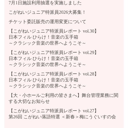
7月1日施設利用抽選を実施しました
こがねいジュニア特派員2026大募集！
チケット委託販売の運用変更について
【こがねいジュニア特派員レポート vol.30】
日本フィル ひらけ！音楽の玉手箱
～クラシック音楽の世界へようこそ～
【こがねいジュニア特派員レポート vol.29】
日本フィル ひらけ！音楽の玉手箱
～クラシック音楽の世界へようこそ～
【こがねいジュニア特派員レポート vol.28】
日本フィル ひらけ！音楽の玉手箱
～クラシック音楽の世界へようこそ～
【大・小ホールご利用の皆さまへ】舞台管理業務に関
する大切なお知らせ
【こがねいジュニア特派員レポート vol.27】
第26回 こがねい落語特選 ＜新春＞梅にうぐいすの会