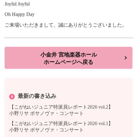
Joyful Joyful
Oh Happy Day
ご来場いただきまして、誠にありがとうございました。
小金井 宮地楽器ホール
ホームページへ戻る
最新の書き込み
【こがねいジュニア特派員レポート2026 vol.2】
小野リサ ボサノヴァ・コンサート
【こがねいジュニア特派員レポート2026 vol.1】
小野リサ ボサノヴァ・コンサート