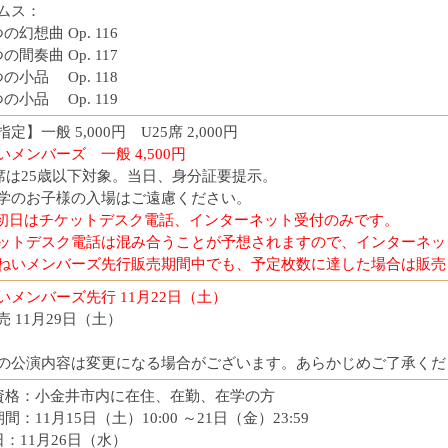
ムス：
想曲 Op. 116
奏曲 Op. 117
小品 Op. 118
小品 Op. 119
定】一般 5,000円 U25席 2,000円
いメンバーズ 一般 4,500円
5席は25歳以下対象。当日、身分証要提示。
学のお子様の入場はご遠慮ください。
初日はチケットデスク電話、インターネット受付のみです。
ットデスク電話は混み合うことが予想されますので、インターネッ
ねいメンバーズ先行販売期間中でも、予定枚数に達した場合は販売
いメンバーズ先行 11月22日（土）
 11月29日（土）
の公演内容は変更になる場合がございます。あらかじめご了承くだ
資格：小金井市内に在住、在勤、在学の方
間：11月15日（土）10:00 ～21日（金）23:59
日：11月26日（水）