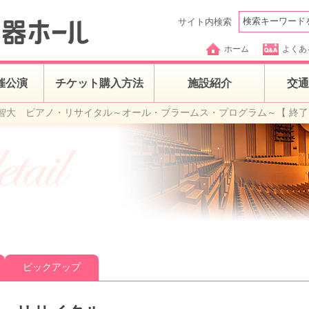
サイト内検索
ホーム
よくあ
催公演
チケット購入方法
施設紹介
交通
智大 ピアノ・リサイタル～オール・ブラームス・プログラム～【 終了
ピックアップ