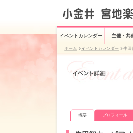
イベントカレンダー
主催・共
ホーム
イベントカレンダー
牛田
プロフィール
概要