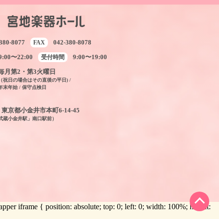
380-8077
042-380-8078
FAX
9:00〜22:00
9:00〜19:00
受付時間
毎月第2・第3火曜日
（祝日の場合はその直後の平日) /
年末年始 / 保守点検日
04 東京都小金井市本町6-14-45
「武蔵小金井駅」南口駅前）
 iframe { position: absolute; top: 0; left: 0; width: 100%; height: