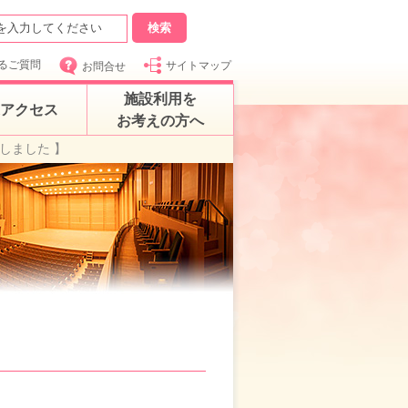
るご質問
サイトマップ
お問合せ
施設利用を
アクセス
お考えの方へ
しました 】