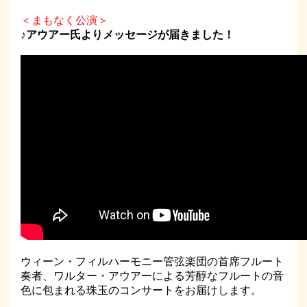
＜まもなく公演＞
♪アウアー氏よりメッセージが届きました！
ウィーン・フィルハーモニー管弦楽団の首席フルート
奏者、ワルター・アウアーによる芳醇なフルートの音
色に包まれる珠玉のコンサートをお届けします。