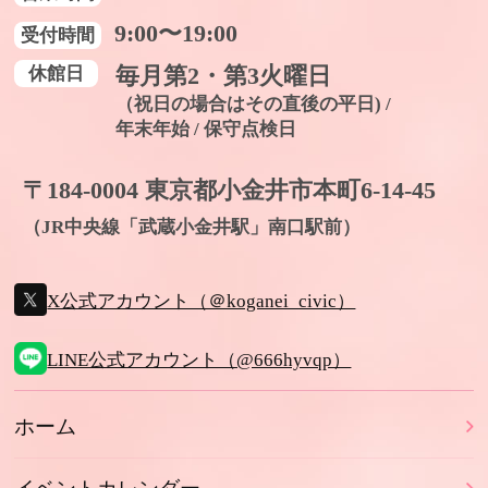
9:00〜19:00
受付時間
休館日
毎月第2・第3火曜日
（祝日の場合はその直後の平日) /
年末年始 / 保守点検日
〒184-0004 東京都小金井市本町6-14-45
（JR中央線「武蔵小金井駅」南口駅前）
X公式アカウント（＠koganei_civic）
LINE公式アカウント（@666hyvqp）
ホーム