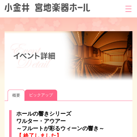
ピックアップ
概要
ホールの響きシリーズ
ワルター・アウアー
～フルートが彩るウィーンの響き～
【 終了しました】