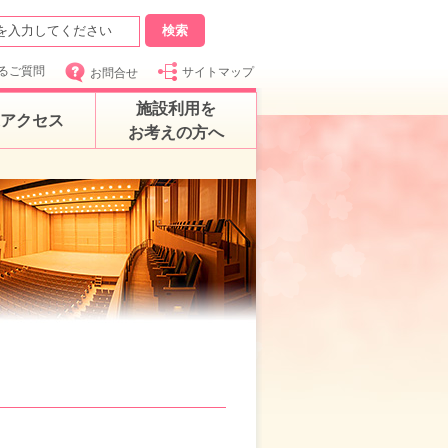
るご質問
サイトマップ
お問合せ
施設利用を
アクセス
お考えの方へ