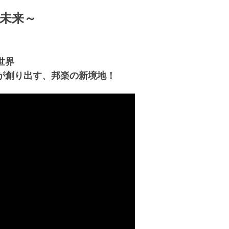
未来～
世界
が創り出す、邦楽の新境地！