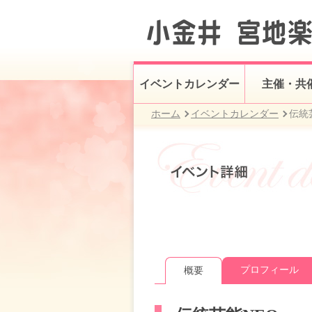
イベントカレンダー
主催・共
ホーム
イベントカレンダー
伝統
プロフィール
概要