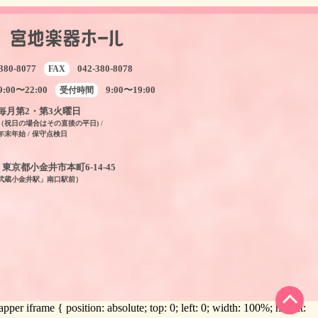
380-8077
042-380-8078
FAX
9:00〜22:00
9:00〜19:00
受付時間
毎月第2・第3火曜日
（祝日の場合はその直後の平日) /
年末年始 / 保守点検日
04 東京都小金井市本町6-14-45
「武蔵小金井駅」南口駅前）
 iframe { position: absolute; top: 0; left: 0; width: 100%; height: