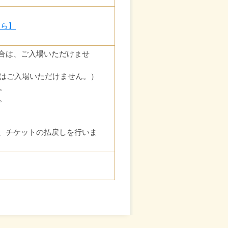
ちら】
場合は、ご入場いただけませ
はご入場いただけません。）
。
。
、チケットの払戻しを行いま