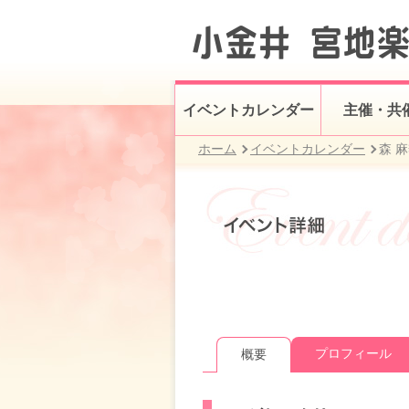
イベントカレンダー
主催・共
ホーム
イベントカレンダー
森 
プロフィール
概要