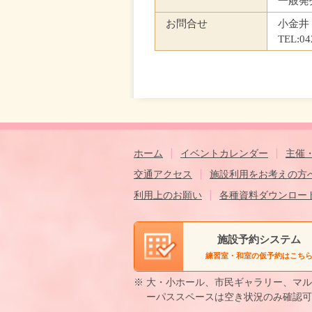
一般発
お問合せ
小金井
TEL:
ホーム
イベントカレンダー
主催
交通アクセス
施設利用をお考えの方
利用上のお願い
各種資料ダウンロー
施設予約システム
練習室・和室の仮予約はこち
※ 大・小ホール、市民ギャラリー、マ
ーパススペースは空き状況のみ確認可