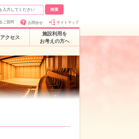
るご質問
サイトマップ
お問合せ
施設利用を
アクセス
お考えの方へ