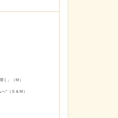
開く」（Ｍ）
ムへ”（Ｓ＆Ｍ）