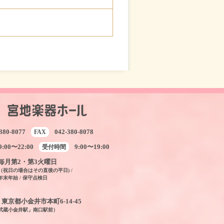
380-8077
042-380-8078
FAX
9:00〜22:00
9:00〜19:00
受付時間
毎月第2・第3火曜日
（祝日の場合はその直後の平日) /
年末年始 / 保守点検日
04 東京都小金井市本町6-14-45
「武蔵小金井駅」南口駅前）