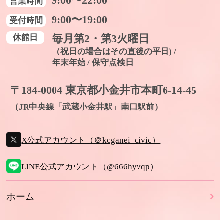
9:00〜22:00
営業時間
9:00〜19:00
受付時間
休館日
毎月第2・第3火曜日
（祝日の場合はその直後の平日) /
年末年始 / 保守点検日
〒184-0004 東京都小金井市本町6-14-45
（JR中央線「武蔵小金井駅」南口駅前）
X公式アカウント（＠koganei_civic）
LINE公式アカウント（@666hyvqp）
ホーム