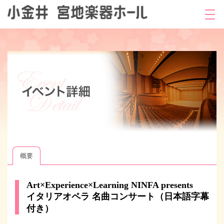
概要
Art×Experience×Learning NINFA presents
イタリアオペラ 名曲コンサート（日本語字幕
付き）