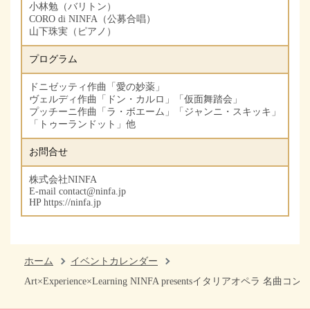
小林勉（バリトン）
CORO di NINFA（公募合唱）
山下珠実（ピアノ）
プログラム
ドニゼッティ作曲「愛の妙薬」
ヴェルディ作曲「ドン・カルロ」「仮面舞踏会」
プッチーニ作曲「ラ・ボエーム」「ジャンニ・スキッキ」
「トゥーランドット」他
お問合せ
株式会社NINFA
E-mail contact@ninfa.jp
HP https://ninfa.jp
ホーム
イベントカレンダー
Art×Experience×Learning NINFA presentsイタリアオペラ