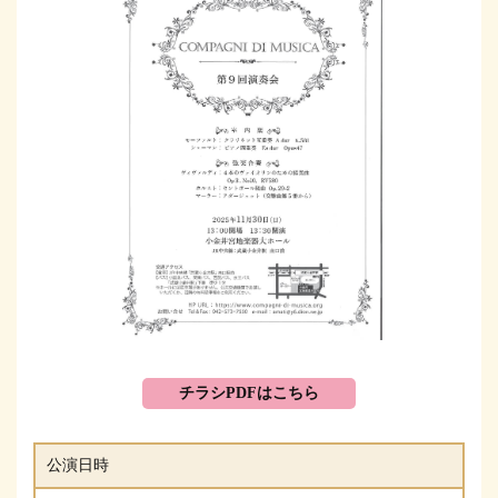
チラシPDFはこちら
公演日時