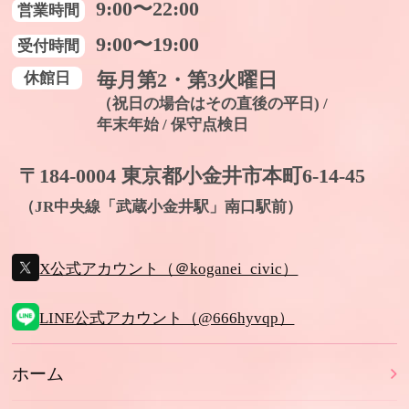
9:00〜22:00
営業時間
9:00〜19:00
受付時間
休館日
毎月第2・第3火曜日
（祝日の場合はその直後の平日) /
年末年始 / 保守点検日
〒184-0004 東京都小金井市本町6-14-45
（JR中央線「武蔵小金井駅」南口駅前）
X公式アカウント（＠koganei_civic）
LINE公式アカウント（@666hyvqp）
ホーム