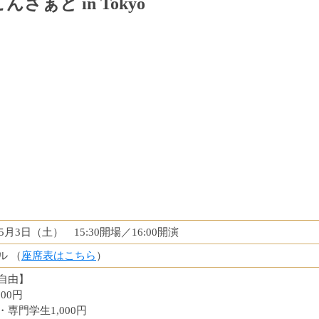
さぁと in Tokyo
年5月3日（土） 15:30開場／16:00開演
ル （
座席表はこちら
）
自由】
000円
専門学生1,000円