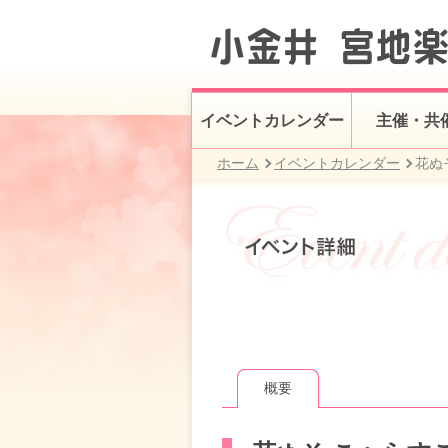
イベントカレンダー
主催・共
ホーム
イベントカレンダー
花ぬそ
概要