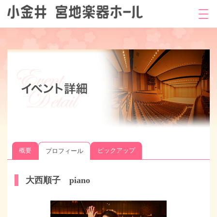
概要
ピックアップ
プロフィール
大西順子 piano