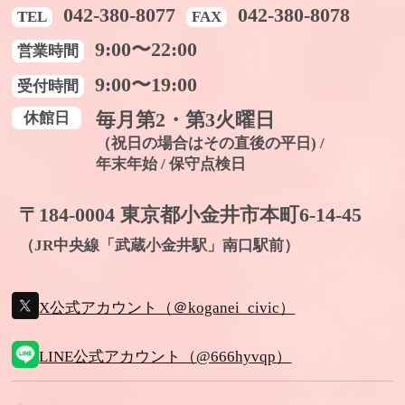
042-380-8077
042-380-8078
TEL
FAX
9:00〜22:00
営業時間
9:00〜19:00
受付時間
休館日
毎月第2・第3火曜日
（祝日の場合はその直後の平日) /
年末年始 / 保守点検日
〒184-0004 東京都小金井市本町6-14-45
（JR中央線「武蔵小金井駅」南口駅前）
X公式アカウント（＠koganei_civic）
LINE公式アカウント（@666hyvqp）