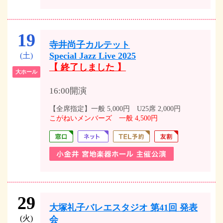
19
寺井尚子カルテット
Special Jazz Live 2025
(土)
【 終了しました 】
大ホール
16:00開演
【全席指定】一般 5,000円 U25席 2,000円
こがねいメンバーズ 一般 4,500円
29
大塚礼子バレエスタジオ 第41回 発表
(火)
会