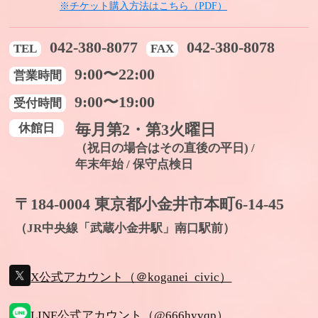
※チケット購入方法はこちら（PDF）
042-380-8077
042-380-8078
TEL
FAX
9:00〜22:00
営業時間
9:00〜19:00
受付時間
休館日
毎月第2・第3火曜日
（祝日の場合はその直後の平日) /
年末年始 / 保守点検日
〒184-0004 東京都小金井市本町6-14-45
（JR中央線「武蔵小金井駅」南口駅前）
X公式アカウント（＠koganei_civic）
LINE公式アカウント（@666hyvqp）