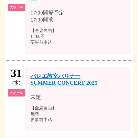
大ホール
17:00開場予定
17:30開演
【全席自由】
1,100円
要事前申込
31
バレエ教室パリナー
SUMMER CONCERT 2025
(木)
大ホール
未定
【全席自由】
無料
要事前申込