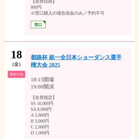
【全席自由】
800円
※窓口購入の場合現金のみ／予約不可
18
都路杯 統一全日本ショーダンス選手
(金)
権大会 2025
大ホール
18:15開場
19:00開演
【全席指定】
SS 10,000円
SA 8,000円
A 5,000円
B 3,000円
C 2,000円
D 1,000円