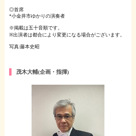
◎首席
*小金井市ゆかりの演奏者
※掲載は五十音順です。
※出演者は都合により変更になる場合がございます。
写真:藤本史昭
茂木大輔(企画・指揮)