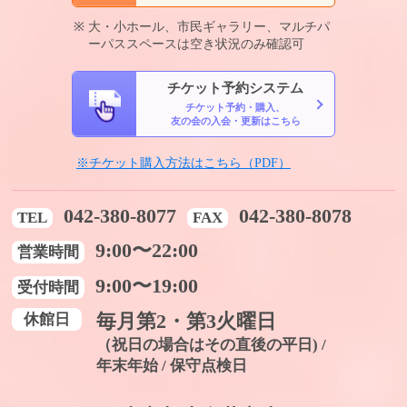
大・小ホール、市民ギャラリー、マルチパ
ーパススペースは空き状況のみ確認可
チケット予約システム
チケット予約・購入、
友の会の入会・更新はこちら
※チケット購入方法はこちら（PDF）
042-380-8077
042-380-8078
TEL
FAX
9:00〜22:00
営業時間
9:00〜19:00
受付時間
休館日
毎月第2・第3火曜日
（祝日の場合はその直後の平日) /
年末年始 / 保守点検日