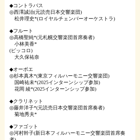
◆コントラバス
◎西澤誠治(元読売日本交響楽団)
松井理史*(ロイヤルチェンバーオーケストラ)
◆フルート
◎高橋聖純*(元札幌交響楽団首席奏者)
小林美香*
(ピッコロ)
大久保祐奈
◆オーボエ
◎杉本真木*(東京フィルハーモニー交響楽団)
国崎祐未*(2025インターンシップ参加)
花岡 綾*(2025インターンシップ参加)
◆クラリネット
◎藤井洋子*(元読売日本交響楽団首席奏者)
菊地秀夫*
◆ファゴット
◎河村幹子(新日本フィルハーモニー交響楽団首席奏
者)