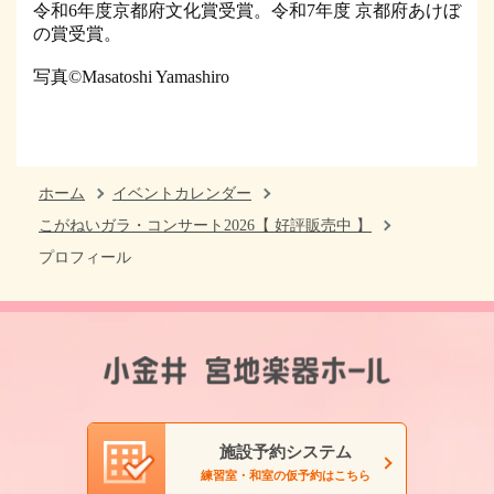
令和6年度京都府文化賞受賞。令和7年度 京都府あけぼ
の賞受賞。
写真©Masatoshi Yamashiro
ホーム
イベントカレンダー
こがねいガラ・コンサート2026【 好評販売中 】
プロフィール
施設予約システム
練習室・和室の仮予約はこちら