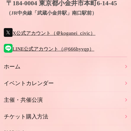
〒184-0004 東京都小金井市本町6-14-45
（JR中央線「武蔵小金井駅」南口駅前）
X公式アカウント（＠koganei_civic）
LINE公式アカウント（@666hyvqp）
ホーム
イベントカレンダー
主催・共催公演
チケット購入方法