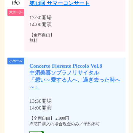
(火)
第14回 サマーコンサート
大ホール
13:30開場
14:00開演
【全席自由】
無料
小ホール
Concerto Fiorente Piccolo Vol.8
中須美喜ソプラノリサイタル
「想い～愛する人へ、過ぎ去った時へ
～」
13:30開場
14:00開演
【全席自由】 2,900円
※窓口購入の場合現金のみ／予約不可