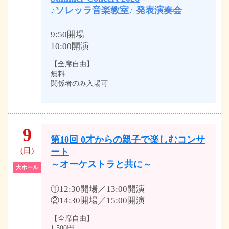
♪ソレッラ音楽教室♪ 発表演奏会
9:50開場
10:00開演
【全席自由】
無料
関係者のみ入場可
9
第10回 0才からの親子で楽しむコンサ
(日)
ート
～オーケストラと共に～
大ホール
①12:30開場／13:00開演
②14:30開場／15:00開演
【全席自由】
1,500円