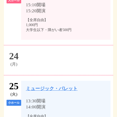
大ホール
15:10開場
15:20開演
【全席自由】
1,000円
大学生以下・障がい者500円
24
(月)
25
ミュージック・パレット
(火)
13:30開場
小ホール
14:00開演
【全席自由】