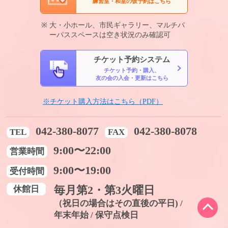
練習室・和室の仮予約はこちら
大・小ホール、市民ギャラリー、マルチパ
ーパススペースは空き状況のみ確認可
チケット予約システム
チケット予約・購入、
友の会の入会・更新はこちら
※チケット購入方法はこちら（PDF）
042-380-8077
042-380-8078
TEL
FAX
9:00〜22:00
営業時間
9:00〜19:00
受付時間
休館日
毎月第2・第3火曜日
（祝日の場合はその直後の平日) /
年末年始 / 保守点検日