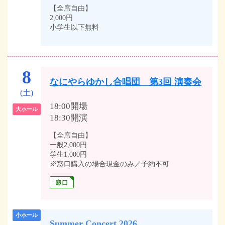
【全席自由】
2,000円
小学生以下無料
8
なにやらゆかし合唱団 第3回 演奏会
(土)
18:00開場
大ホール
18:30開演
【全席自由】
一般2,000円
学生1,000円
※窓口購入の場合現金のみ／予約不可
小ホール
Summer Concert 2026