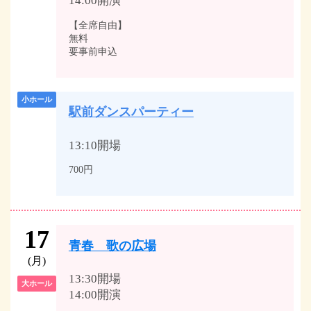
14:00開演
【全席自由】
無料
要事前申込
小ホール
駅前ダンスパーティー
13:10開場
700円
17
青春 歌の広場
(月)
13:30開場
大ホール
14:00開演