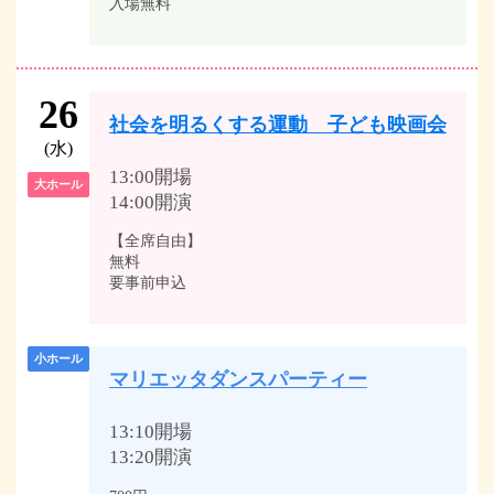
入場無料
26
社会を明るくする運動 子ども映画会
(水)
13:00開場
大ホール
14:00開演
【全席自由】
無料
要事前申込
小ホール
マリエッタダンスパーティー
13:10開場
13:20開演