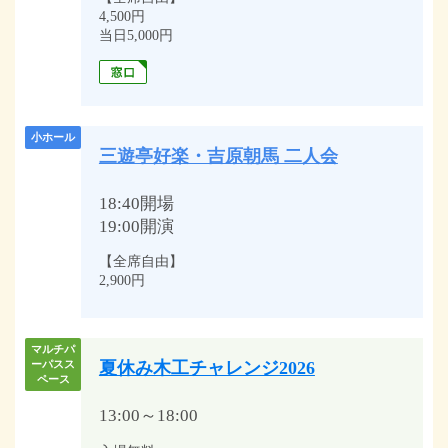
4,500円
当日5,000円
小ホール
三遊亭好楽・吉原朝馬 二人会
18:40開場
19:00開演
【全席自由】
2,900円
マルチパ
夏休み木工チャレンジ2026
ーパスス
ペース
13:00～18:00