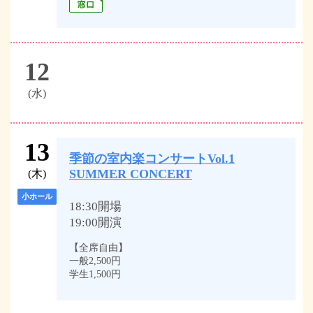
12
(水)
13
季節の室内楽コンサートVol.1
SUMMER CONCERT
(木)
小ホール
18:30開場
19:00開演
【全席自由】
一般2,500円
学生1,500円