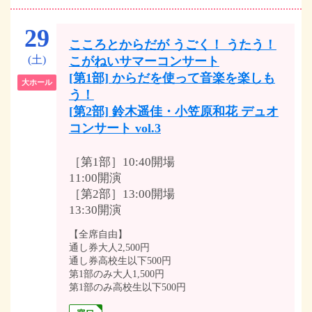
29
こころとからだが うごく！ うたう！
(土)
こがねいサマーコンサート
[第1部] からだを使って音楽を楽しも
大ホール
う！
[第2部] 鈴木遥佳・小笠原和花 デュオ
コンサート vol.3
［第1部］10:40開場
11:00開演
［第2部］13:00開場
13:30開演
【全席自由】
通し券大人2,500円
通し券高校生以下500円
第1部のみ大人1,500円
第1部のみ高校生以下500円