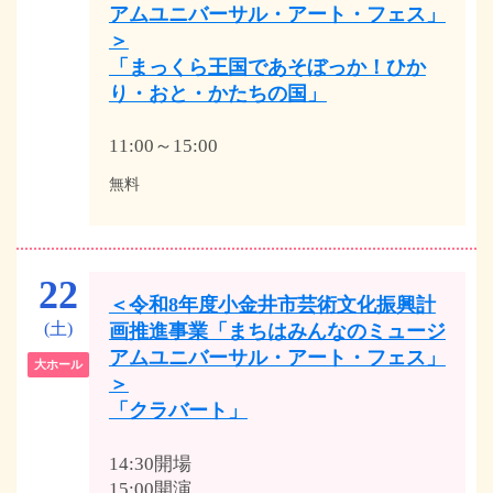
アムユニバーサル・アート・フェス」
＞
「まっくら王国であそぼっか！ひか
り・おと・かたちの国」
11:00～15:00
無料
22
＜令和8年度小金井市芸術文化振興計
(土)
画推進事業「まちはみんなのミュージ
アムユニバーサル・アート・フェス」
大ホール
＞
「クラバート」
14:30開場
15:00開演