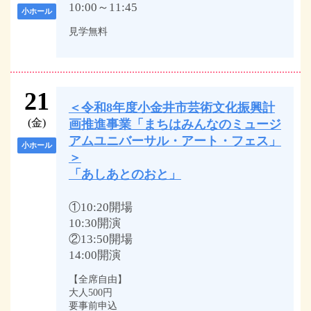
10:00～11:45
小ホール
見学無料
21
＜令和8年度小金井市芸術文化振興計
(金)
画推進事業「まちはみんなのミュージ
アムユニバーサル・アート・フェス」
小ホール
＞
「あしあとのおと」
①10:20開場
10:30開演
②13:50開場
14:00開演
【全席自由】
大人500円
要事前申込