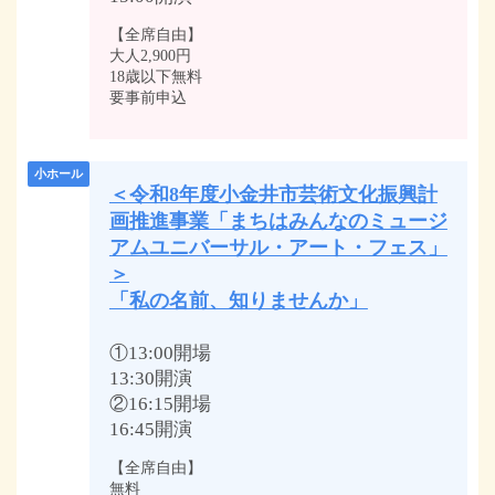
【全席自由】
大人2,900円
18歳以下無料
要事前申込
小ホール
＜令和8年度小金井市芸術文化振興計
画推進事業「まちはみんなのミュージ
アムユニバーサル・アート・フェス」
＞
「私の名前、知りませんか」
①13:00開場
13:30開演
②16:15開場
16:45開演
【全席自由】
無料