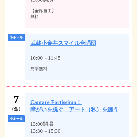
【全席自由】
無料
小ホール
武蔵小金井スマイル合唱団
10:00～11:45
見学無料
7
Cantare Fortissimo！
(金)
障がいを脱ぐ アート（私）を纏う
小ホール
13:00開場
13:30～15:30