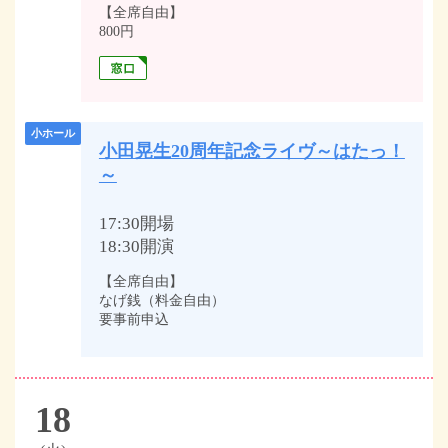
【全席自由】
800円
小ホール
小田晃生20周年記念ライヴ～はたっ！
～
17:30開場
18:30開演
【全席自由】
なげ銭（料金自由）
要事前申込
18