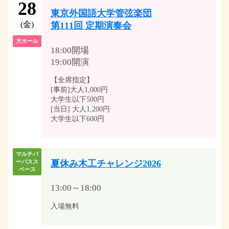
28
東京外国語大学管弦楽団
(金)
第111回 定期演奏会
大ホール
18:00開場
19:00開演
【全席指定】
[事前]大人1,000円
大学生以下500円
[当日] 大人1,200円
大学生以下600円
マルチパ
夏休み木工チャレンジ2026
ーパスス
ペース
13:00～18:00
入場無料