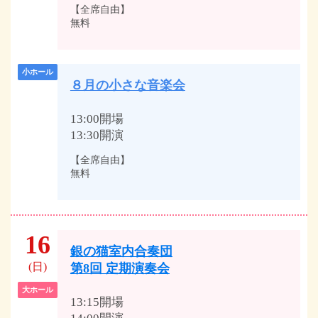
【全席自由】
無料
小ホール
８月の小さな音楽会
13:00開場
13:30開演
【全席自由】
無料
16
銀の猫室内合奏団
(日)
第8回 定期演奏会
大ホール
13:15開場