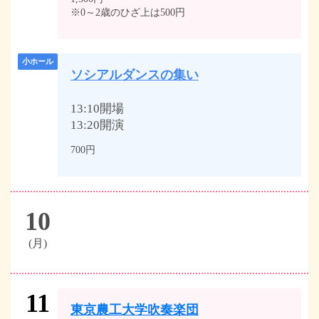
※0～2歳のひざ上は500円
小ホール
ソシアルダンスの集い
13:10開場
13:20開演
700円
10
(月)
11
東京農工大学吹奏楽団