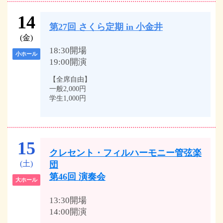
14
第27回 さくら定期 in 小金井
(金)
18:30開場
小ホール
19:00開演
【全席自由】
一般2,000円
学生1,000円
15
クレセント・フィルハーモニー管弦楽
(土)
団
第46回 演奏会
大ホール
13:30開場
14:00開演