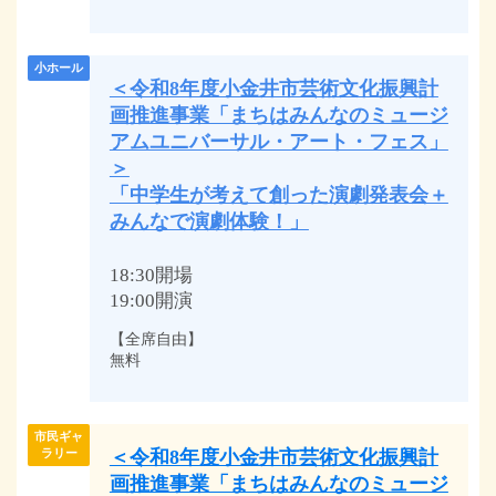
小ホール
＜令和8年度小金井市芸術文化振興計
画推進事業「まちはみんなのミュージ
アムユニバーサル・アート・フェス」
＞
「中学生が考えて創った演劇発表会＋
みんなで演劇体験！」
18:30開場
19:00開演
【全席自由】
無料
市民ギャ
＜令和8年度小金井市芸術文化振興計
ラリー
画推進事業「まちはみんなのミュージ