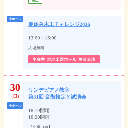
小ホール
夏休み木工チャレンジ2026
13:00～16:00
入場無料
30
リンデピアノ教室
(日)
第31回 音階検定と試演会
小ホール
18:10開場
18:20開演
【全席自由】