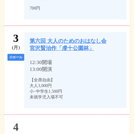
700円
3
第六回 大人のためのおはなし会
(月)
宮沢賢治作「虔十公園林」
小ホール
12:30開場
13:00開演
【全席自由】
大人3,000円
小･中学生1,500円
未就学児入場不可
4