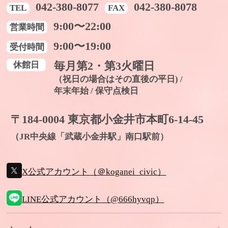
042-380-8077
042-380-8078
TEL
FAX
9:00〜22:00
営業時間
9:00〜19:00
受付時間
休館日
毎月第2・第3火曜日
（祝日の場合はその直後の平日) /
年末年始 / 保守点検日
〒184-0004 東京都小金井市本町6-14-45
（JR中央線「武蔵小金井駅」南口駅前）
X公式アカウント（＠koganei_civic）
LINE公式アカウント（@666hyvqp）