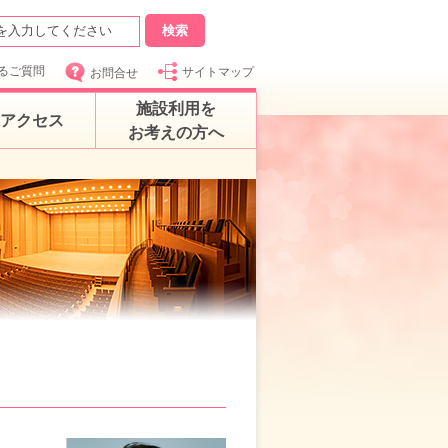
るご質問
サイトマップ
お問合せ
施設利用を
アクセス
お考えの方へ