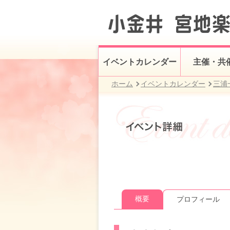
イベントカレンダー
主催・共
ホーム
イベントカレンダー
三浦
概要
プロフィール