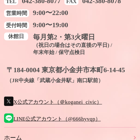
042-380-8077
042-380-8078
TEL
FAX
9:00〜22:00
営業時間
9:00〜19:00
受付時間
休館日
毎月第2・第3火曜日
（祝日の場合はその直後の平日) /
年末年始 / 保守点検日
〒184-0004 東京都小金井市本町6-14-45
（JR中央線「武蔵小金井駅」南口駅前）
X公式アカウント（＠koganei_civic）
LINE公式アカウント（@666hyvqp）
ホーム