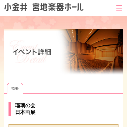
概要
瑠璃の会
日本画展