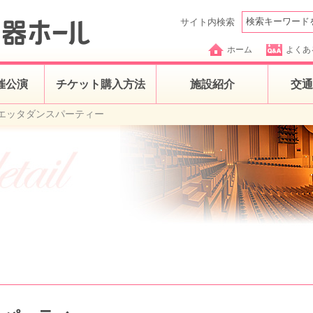
サイト内検索
ホーム
よくあ
催公演
チケット購入方法
施設紹介
交通
エッタダンスパーティー