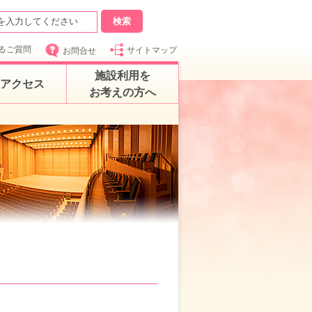
るご質問
サイトマップ
お問合せ
施設利用を
アクセス
お考えの方へ