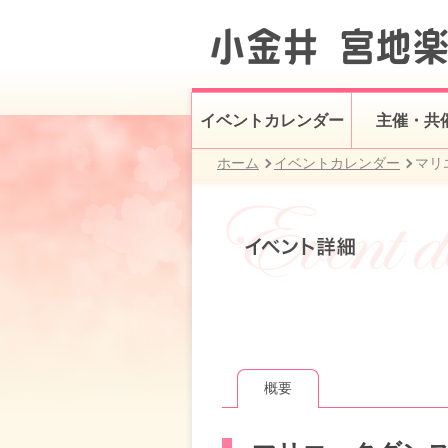
イベントカレンダー
主催・共
ホーム
イベントカレンダー
マリ
概要