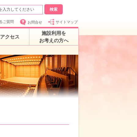
るご質問
サイトマップ
お問合せ
施設利用を
アクセス
お考えの方へ