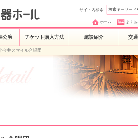
サイト内検索
ホーム
よくあ
催公演
チケット購入方法
施設紹介
交通
小金井スマイル合唱団