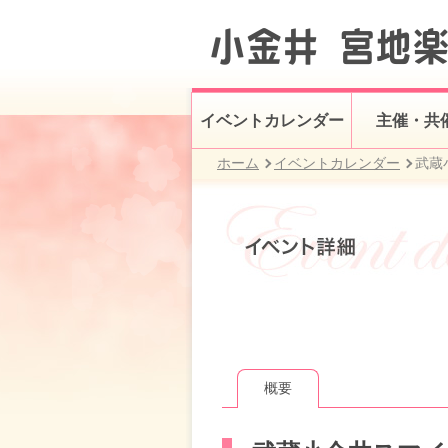
イベントカレンダー
主催・共
ホーム
イベントカレンダー
武蔵
概要