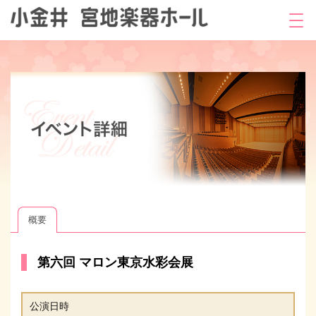
概要
第六回 マロン東京水彩会展
公演日時