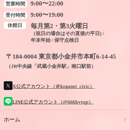
9:00〜22:00
営業時間
9:00〜19:00
受付時間
休館日
毎月第2・第3火曜日
（祝日の場合はその直後の平日) /
年末年始 / 保守点検日
〒184-0004 東京都小金井市本町6-14-45
（JR中央線「武蔵小金井駅」南口駅前）
X公式アカウント（＠koganei_civic）
LINE公式アカウント（@666hyvqp）
ホーム