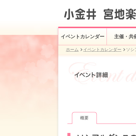
イベントカレンダー
主催・共
ホーム
イベントカレンダー
ソシ
概要