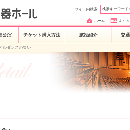
サイト内検索
ホーム
よくあ
催公演
チケット購入方法
施設紹介
交通
アルダンスの集い