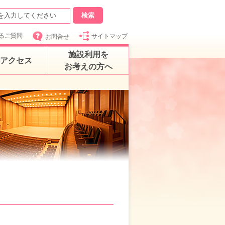
るご質問
サイトマップ
お問合せ
施設利用を
アクセス
お考えの方へ