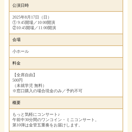
公演日時
2025年8月17日（日）
① 9:45開場／10:00開演
②10:45開場／11:00開演
会場
小ホール
料金
【全席自由】
500円
（未就学児 無料）
※窓口購入の場合現金のみ／予約不可
概要
もっと気軽にコンサート♪
午前中30分間のワンコイン・ミニコンサート。
第10弾は金管五重奏をお届けします。