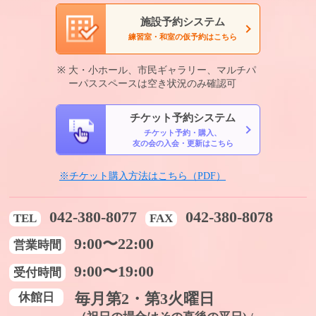
施設予約システム
練習室・和室の仮予約はこちら
大・小ホール、市民ギャラリー、マルチパ
ーパススペースは空き状況のみ確認可
チケット予約システム
チケット予約・購入、
友の会の入会・更新はこちら
※チケット購入方法はこちら（PDF）
042-380-8077
042-380-8078
TEL
FAX
9:00〜22:00
営業時間
9:00〜19:00
受付時間
休館日
毎月第2・第3火曜日