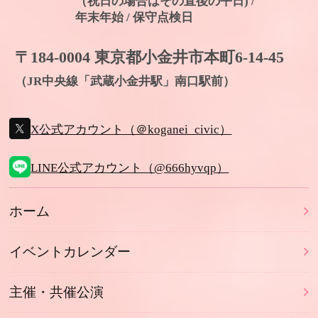
（祝日の場合はその直後の平日) /
年末年始 / 保守点検日
〒184-0004 東京都小金井市本町6-14-45
（JR中央線「武蔵小金井駅」南口駅前）
X公式アカウント（＠koganei_civic）
LINE公式アカウント（@666hyvqp）
ホーム
イベントカレンダー
主催・共催公演