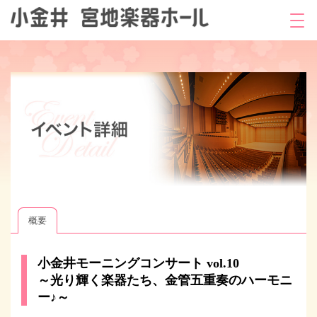
概要
小金井モーニングコンサート vol.10
～光り輝く楽器たち、金管五重奏のハーモニ
ー♪～