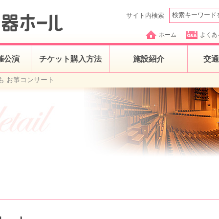
サイト内検索
ホーム
よくあ
催公演
チケット購入方法
施設紹介
交通
も お箏コンサート