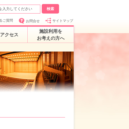
るご質問
サイトマップ
お問合せ
施設利用を
アクセス
お考えの方へ