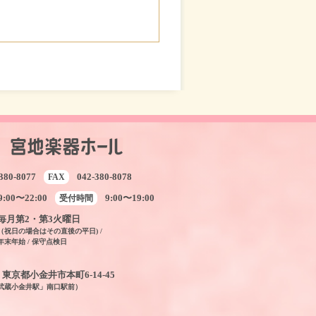
380-8077
042-380-8078
FAX
9:00〜22:00
9:00〜19:00
受付時間
毎月第2・第3火曜日
（祝日の場合はその直後の平日) /
年末年始 / 保守点検日
04 東京都小金井市本町6-14-45
「武蔵小金井駅」南口駅前）