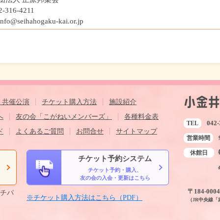
2-316-4211
info@seihahogaku-kai.or.jp
・共催公演
チケット購入方法
施設紹介
へ
友の会「こがねいメンバーズ」
各種料金表
042-
TEL
ド
よくあるご質問
お問合せ
サイトマップ
営業時間
休館日
チケット予約システム
チケット予約・購入、
ら
友の会の入会・更新はこちら
〒184-00
ルチパ
※チケット購入方法はこちら（PDF）
（JR中央線