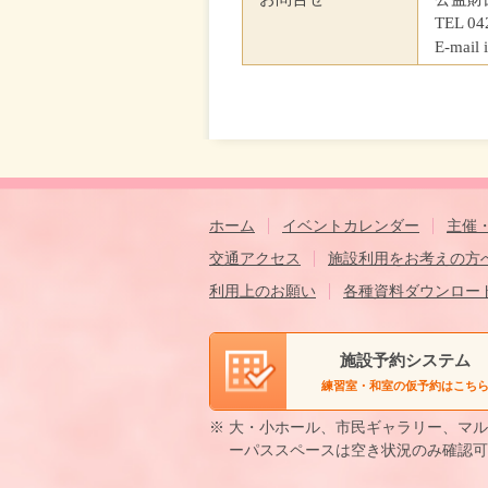
TEL 04
E-mail 
ホーム
イベントカレンダー
主催
交通アクセス
施設利用をお考えの方
利用上のお願い
各種資料ダウンロー
施設予約システム
練習室・和室の仮予約はこち
※ 大・小ホール、市民ギャラリー、マ
ーパススペースは空き状況のみ確認可