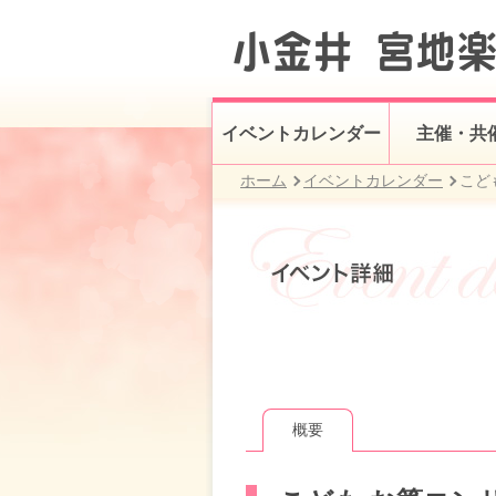
イベントカレンダー
主催・共
ホーム
イベントカレンダー
こど
概要