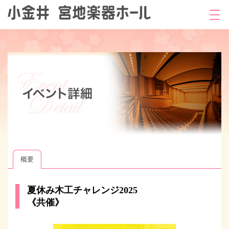
概要
夏休み木工チャレンジ2025
《共催》