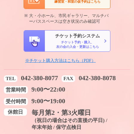
練習室・和室の仮予約はこちら
大・小ホール、市民ギャラリー、マルチパ
ーパススペースは空き状況のみ確認可
チケット予約システム
チケット予約・購入、
友の会の入会・更新はこちら
※チケット購入方法はこちら（PDF）
042-380-8077
042-380-8078
TEL
FAX
9:00〜22:00
営業時間
9:00〜19:00
受付時間
休館日
毎月第2・第3火曜日
（祝日の場合はその直後の平日) /
年末年始 / 保守点検日