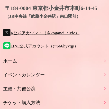
〒184-0004 東京都小金井市本町6-14-45
（JR中央線「武蔵小金井駅」南口駅前）
X公式アカウント（＠koganei_civic）
LINE公式アカウント（@666hyvqp）
ホーム
イベントカレンダー
主催・共催公演
チケット購入方法