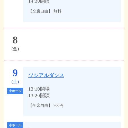
14:30開演
【全席自由】 無料
8
(金)
9
ソシアルダンス
(土)
13:10開場
小ホール
13:20開演
【全席自由】 700円
小ホール