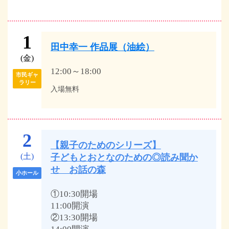
1
田中幸一 作品展（油絵）
(金)
12:00～18:00
市民ギャ
ラリー
入場無料
2
【親子のためのシリーズ】
(土)
子どもとおとなのための◎読み聞か
せ お話の森
小ホール
①10:30開場
11:00開演
②13:30開場