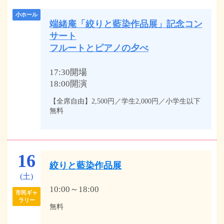
小ホール
端緒庵「絞りと藍染作品展」記念コン
サート
フルートとピアノの夕べ
17:30開場
18:00開演
【全席自由】2,500円／学生2,000円／小学生以下
無料
16
絞りと藍染作品展
(土)
10:00～18:00
市民ギャ
ラリー
無料