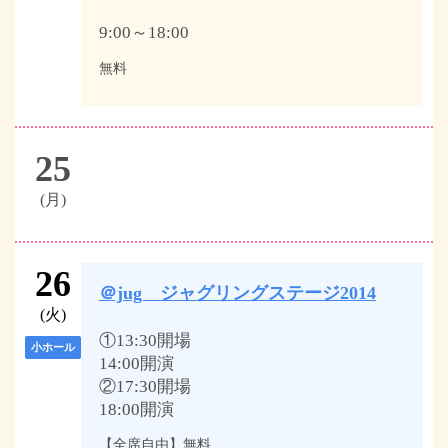
9:00～18:00
無料
25
(月)
26
＠jug ジャグリングステージ2014
(火)
①13:30開場
小ホール
14:00開演
②17:30開場
18:00開演
【全席自由】無料