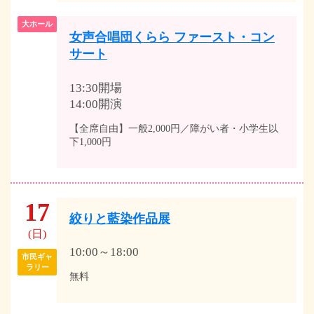
大ホール
女声合唱団くらら ファースト・コン
サート
13:30開場
14:00開演
【全席自由】一般2,000円／障がい者・小学生以
下1,000円
17
絞りと藍染作品展
(日)
10:00～18:00
市民ギャ
ラリー
無料