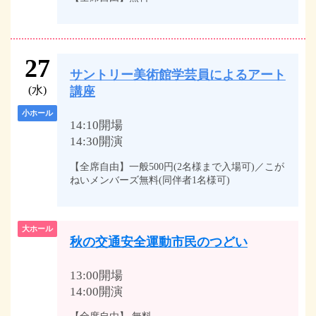
27
サントリー美術館学芸員によるアート
(水)
講座
小ホール
14:10開場
14:30開演
【全席自由】一般500円(2名様まで入場可)／こが
ねいメンバーズ無料(同伴者1名様可)
大ホール
秋の交通安全運動市民のつどい
13:00開場
14:00開演