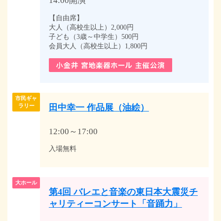
14:00開演
【自由席】
大人（高校生以上）2,000円
子ども（3歳～中学生）500円
会員大人（高校生以上）1,800円
市民ギャ
田中幸一 作品展（油絵）
ラリー
12:00～17:00
入場無料
大ホール
第4回 バレエと音楽の東日本大震災チ
ャリティーコンサート「音踊力」