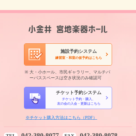
施設予約システム
練習室・和室の仮予約はこちら
大・小ホール、市民ギャラリー、マルチパ
ーパススペースは空き状況のみ確認可
チケット予約システム
チケット予約・購入、
友の会の入会・更新はこちら
※チケット購入方法はこちら（PDF）
042-380-8077
042-380-8078
TEL
FAX