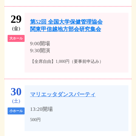
29
第52回 全国大学保健管理協会
(金)
関東甲信越地方部会研究集会
大ホール
9:00開場
9:30開演
【全席自由】1,000円（要事前申込み）
30
マリエッタダンスパーティ
(土)
13:20開場
小ホール
500円