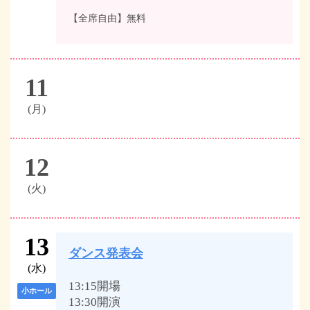
【全席自由】無料
11
(月)
12
(火)
13
ダンス発表会
(水)
13:15開場
小ホール
13:30開演