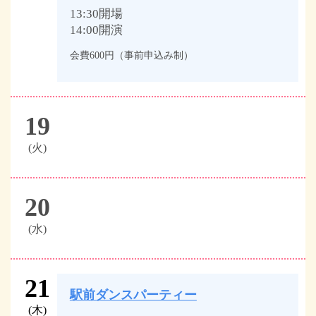
13:30開場
14:00開演
会費600円（事前申込み制）
19
(火)
20
(水)
21
駅前ダンスパーティー
(木)