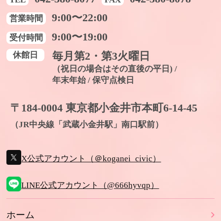
9:00〜22:00
営業時間
9:00〜19:00
受付時間
休館日
毎月第2・第3火曜日
（祝日の場合はその直後の平日) /
年末年始 / 保守点検日
〒184-0004 東京都小金井市本町6-14-45
（JR中央線「武蔵小金井駅」南口駅前）
X公式アカウント（＠koganei_civic）
LINE公式アカウント（@666hyvqp）
ホーム