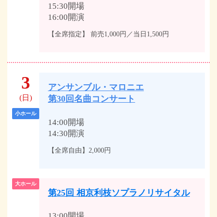
15:30開場
16:00開演
【全席指定】 前売1,000円／当日1,500円
3
アンサンブル・マロニエ
(日)
第30回名曲コンサート
小ホール
14:00開場
14:30開演
【全席自由】2,000円
大ホール
第25回 相京利枝ソプラノリサイタル
13:00開場