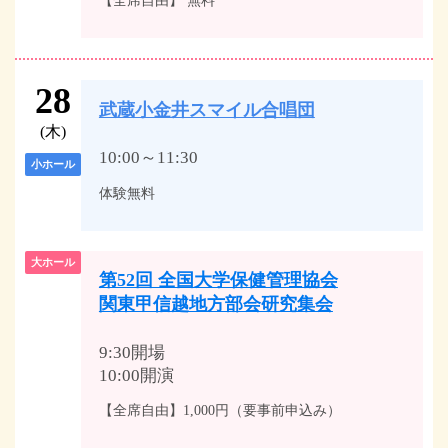
【全席自由】 無料
28
武蔵小金井スマイル合唱団
(木)
10:00～11:30
小ホール
体験無料
大ホール
第52回 全国大学保健管理協会
関東甲信越地方部会研究集会
9:30開場
10:00開演
【全席自由】1,000円（要事前申込み）