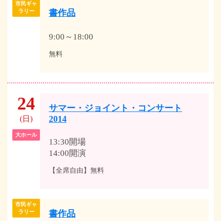
市民ギャ
書作品
ラリー
9:00～18:00
無料
24
サマー・ジョイント・コンサート
2014
(日)
大ホール
13:30開場
14:00開演
【全席自由】無料
市民ギャ
書作品
ラリー