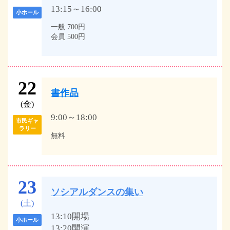
13:15～16:00
小ホール
一般 700円
会員 500円
22
書作品
(金)
9:00～18:00
市民ギャ
ラリー
無料
23
ソシアルダンスの集い
(土)
13:10開場
小ホール
13:20開演